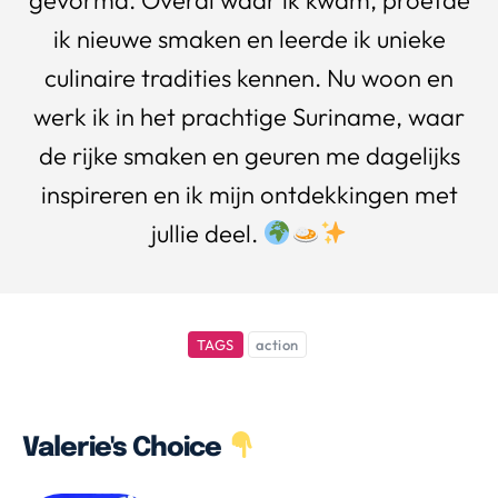
gevormd. Overal waar ik kwam, proefde
ik nieuwe smaken en leerde ik unieke
culinaire tradities kennen. Nu woon en
werk ik in het prachtige Suriname, waar
de rijke smaken en geuren me dagelijks
inspireren en ik mijn ontdekkingen met
jullie deel.
TAGS
action
Valerie's Choice