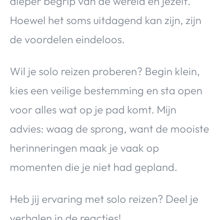
dieper begrip van de wereld en jezelf.
Hoewel het soms uitdagend kan zijn, zijn
de voordelen eindeloos.
Wil je solo reizen proberen? Begin klein,
kies een veilige bestemming en sta open
voor alles wat op je pad komt. Mijn
advies: waag de sprong, want de mooiste
herinneringen maak je vaak op
momenten die je niet had gepland.
Heb jij ervaring met solo reizen? Deel je
verhalen in de reacties!