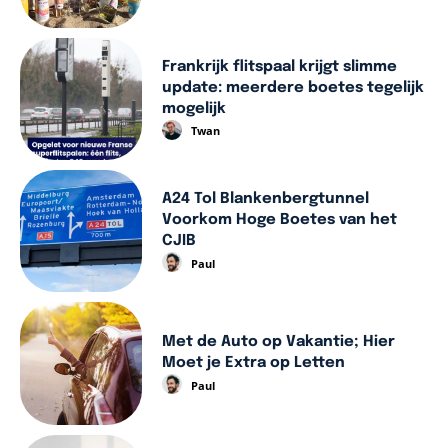
Frankrijk flitspaal krijgt slimme
update: meerdere boetes tegelijk
mogelijk
Twan
A24 Tol Blankenbergtunnel
Voorkom Hoge Boetes van het
CJIB
Paul
Met de Auto op Vakantie; Hier
Moet je Extra op Letten
Paul