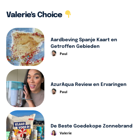
Valerie's Choice
Aardbeving Spanje Kaart en
Getroffen Gebieden
Paul
AzurAqua Review en Ervaringen
Paul
De Beste Goedekope Zonnebrand
Valerie