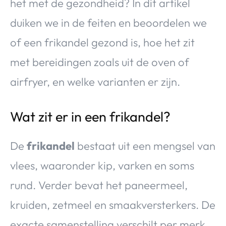
het met de gezondheid? In dit artikel
duiken we in de feiten en beoordelen we
of een frikandel gezond is, hoe het zit
met bereidingen zoals uit de oven of
airfryer, en welke varianten er zijn.
Wat zit er in een frikandel?
De
frikandel
bestaat uit een mengsel van
vlees, waaronder kip, varken en soms
rund. Verder bevat het paneermeel,
kruiden, zetmeel en smaakversterkers. De
exacte samenstelling verschilt per merk.