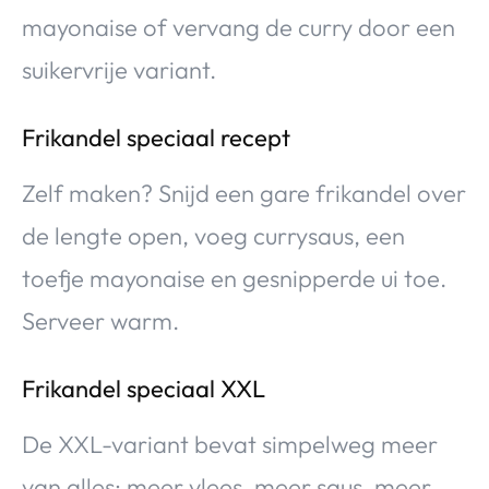
mayonaise of vervang de curry door een
suikervrije variant.
Frikandel speciaal recept
Zelf maken? Snijd een gare frikandel over
de lengte open, voeg currysaus, een
toefje mayonaise en gesnipperde ui toe.
Serveer warm.
Frikandel speciaal XXL
De XXL-variant bevat simpelweg meer
van alles: meer vlees, meer saus, meer