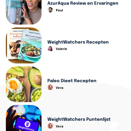
AzurAqua Review en Ervaringen
Paul
WeightWatchers Recepten
Valerie
Paleo Dieet Recepten
Vera
WeightWatchers Puntenlijst
Vera