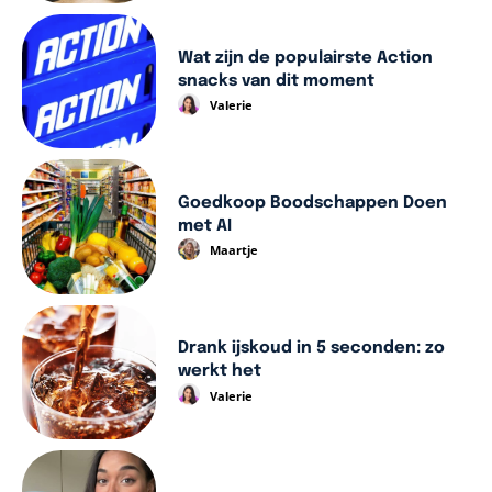
Wat zijn de populairste Action
snacks van dit moment
Valerie
Goedkoop Boodschappen Doen
met AI
Maartje
Drank ijskoud in 5 seconden: zo
werkt het
Valerie