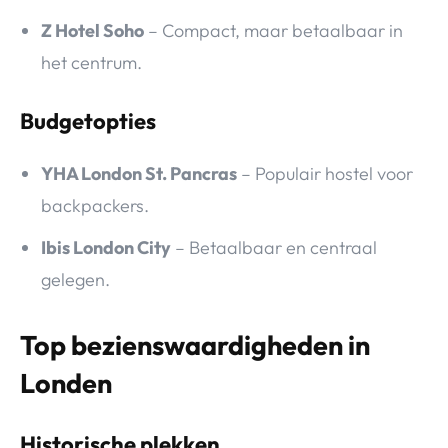
Z Hotel Soho
– Compact, maar betaalbaar in
het centrum.
Budgetopties
YHA London St. Pancras
– Populair hostel voor
backpackers.
Ibis London City
– Betaalbaar en centraal
gelegen.
Top bezienswaardigheden in
Londen
Historische plekken