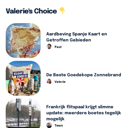
Valerie's Choice
Aardbeving Spanje Kaart en
Getroffen Gebieden
Paul
De Beste Goedekope Zonnebrand
Valerie
Frankrijk flitspaal krijgt slimme
update: meerdere boetes tegelijk
mogelijk
Twan