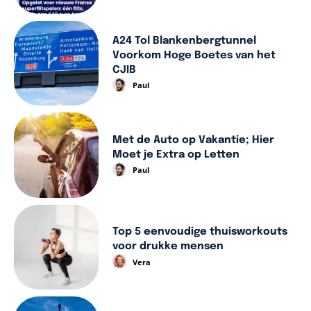
A24 Tol Blankenbergtunnel
Voorkom Hoge Boetes van het
CJIB
Paul
Met de Auto op Vakantie; Hier
Moet je Extra op Letten
Paul
Top 5 eenvoudige thuisworkouts
voor drukke mensen
Vera