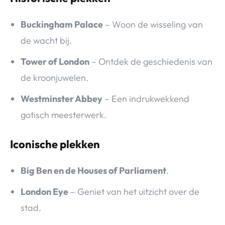
Buckingham Palace
– Woon de wisseling van
de wacht bij.
Tower of London
– Ontdek de geschiedenis van
de kroonjuwelen.
Westminster Abbey
– Een indrukwekkend
gotisch meesterwerk.
Iconische plekken
Big Ben en de Houses of Parliament
.
London Eye
– Geniet van het uitzicht over de
stad.