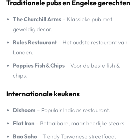
Traditionele pubs en Engelse gerechten
The Churchill Arms
– Klassieke pub met
geweldig decor.
Rules Restaurant
– Het oudste restaurant van
Londen.
Poppies Fish & Chips
– Voor de beste fish &
chips.
Internationale keukens
Dishoom
– Populair Indiaas restaurant.
Flat Iron
– Betaalbare, maar heerlijke steaks.
Bao Soho
– Trendy Taiwanese streetfood.