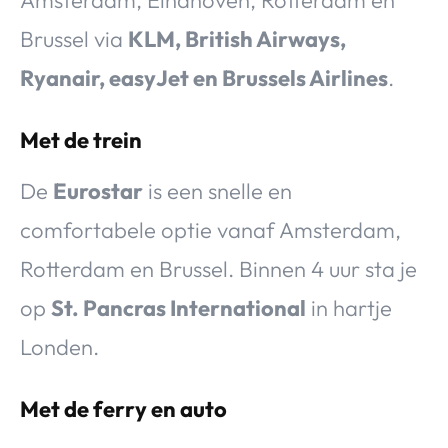
Amsterdam, Eindhoven, Rotterdam en
Brussel via
KLM, British Airways,
Ryanair, easyJet en Brussels Airlines
.
Met de trein
De
Eurostar
is een snelle en
comfortabele optie vanaf Amsterdam,
Rotterdam en Brussel. Binnen 4 uur sta je
op
St. Pancras International
in hartje
Londen.
Met de ferry en auto