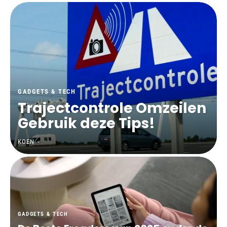
GADGETS & TECH
Trajectcontrole Omzeilen
Gebruik deze Tips!
KOEN
-
GADGETS & TECH