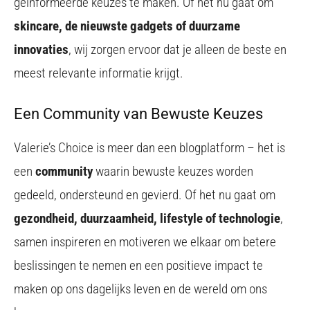
geïnformeerde keuzes te maken. Of het nu gaat om
skincare, de nieuwste gadgets of duurzame
innovaties
, wij zorgen ervoor dat je alleen de beste en
meest relevante informatie krijgt.
Een Community van Bewuste Keuzes
Valerie’s Choice is meer dan een blogplatform – het is
een
community
waarin bewuste keuzes worden
gedeeld, ondersteund en gevierd. Of het nu gaat om
gezondheid, duurzaamheid, lifestyle of technologie
,
samen inspireren en motiveren we elkaar om betere
beslissingen te nemen en een positieve impact te
maken op ons dagelijks leven en de wereld om ons