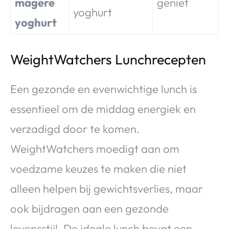
magere
geniet
yoghurt
yoghurt
WeightWatchers Lunchrecepten
Een gezonde en evenwichtige lunch is
essentieel om de middag energiek en
verzadigd door te komen.
WeightWatchers moedigt aan om
voedzame keuzes te maken die niet
alleen helpen bij gewichtsverlies, maar
ook bijdragen aan een gezonde
levensstijl. De ideale lunch bevat een