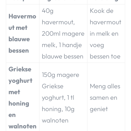
40g
Kook de
Havermo
havermout,
havermout
ut met
200ml magere
in melk en
blauwe
melk, 1 handje
voeg
bessen
blauwe bessen
bessen toe
Griekse
150g magere
yoghurt
Griekse
Meng alles
met
yoghurt, 1 tl
samen en
honing
honing, 10g
geniet
en
walnoten
walnoten