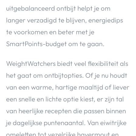
uitgebalanceerd ontbijt helpt je om
langer verzadigd te blijven, energiedips
te voorkomen en beter met je
SmartPoints-budget om te gaan.
WeightWatchers biedt veel flexibiliteit als
het gaat om ontbijtopties. Of je nu houdt
van een warme, hartige maaltijd of liever
een snelle en lichte optie kiest, er zijn tal
van heerlijke recepten die passen binnen
je dagelijkse puntenaantal. Van eiwitrijke
omeletten tot vezelrijke havermout en