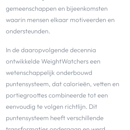
gemeenschappen en bijeenkomsten
waarin mensen elkaar motiveerden en
ondersteunden.
In de daaropvolgende decennia
ontwikkelde WeightWatchers een
wetenschappelijk onderbouwd
puntensysteem, dat calorieën, vetten en
portiegroottes combineerde tot een
eenvoudig te volgen richtlijn. Dit
puntensysteem heeft verschillende
transformaties ondergaan en werd