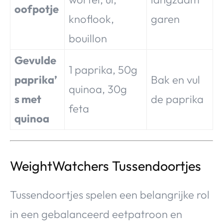
oofpotje
knoflook,
garen
bouillon
Gevulde
1 paprika, 50g
paprika’
Bak en vul
quinoa, 30g
s met
de paprika
feta
quinoa
WeightWatchers Tussendoortjes
Tussendoortjes spelen een belangrijke rol
in een gebalanceerd eetpatroon en