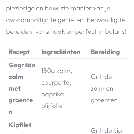
plezierige en bewuste manier van je
avondmaaltijd te genieten. Eenvoudig te
bereiden, vol smaak en perfect in balans!
Recept
Ingrediënten
Bereiding
Gegrilde
150g zalm,
zalm
Grill de
courgette,
met
zalm en
paprika,
groente
groenten
olijfolie
n
Kipfilet
Grill de kip