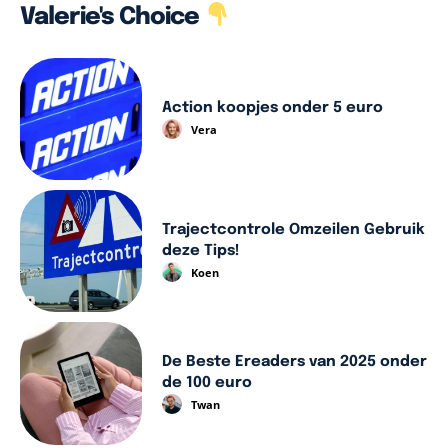
Valerie's Choice
Action koopjes onder 5 euro
Vera
Trajectcontrole Omzeilen Gebruik
deze Tips!
Koen
De Beste Ereaders van 2025 onder
de 100 euro
Twan