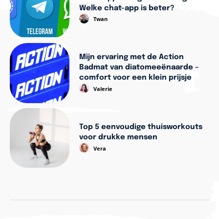
Welke chat-app is beter?
Twan
Mijn ervaring met de Action
Badmat van diatomeeënaarde –
comfort voor een klein prijsje
Valerie
Top 5 eenvoudige thuisworkouts
voor drukke mensen
Vera