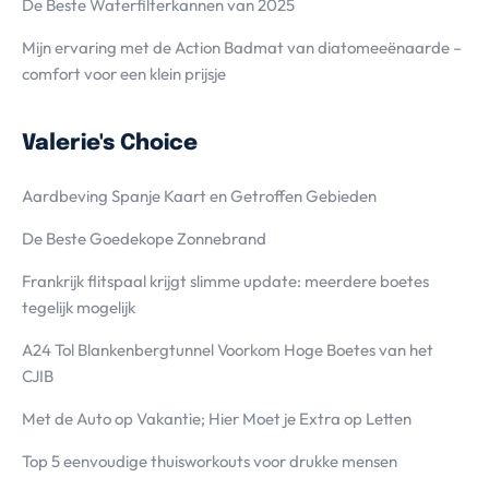
De Beste Waterfilterkannen van 2025
Mijn ervaring met de Action Badmat van diatomeeënaarde –
comfort voor een klein prijsje
Valerie's Choice
Aardbeving Spanje Kaart en Getroffen Gebieden
De Beste Goedekope Zonnebrand
Frankrijk flitspaal krijgt slimme update: meerdere boetes
tegelijk mogelijk
A24 Tol Blankenbergtunnel Voorkom Hoge Boetes van het
CJIB
Met de Auto op Vakantie; Hier Moet je Extra op Letten
Top 5 eenvoudige thuisworkouts voor drukke mensen