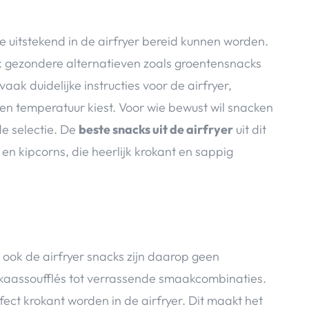
 uitstekend in de airfryer bereid kunnen worden.
ok gezondere alternatieven zoals groentensnacks
ak duidelijke instructies voor de airfryer,
 en temperatuur kiest. Voor wie bewust wil snacken
e selectie. De
beste snacks uit de airfryer
uit dit
 en kipcorns, die heerlijk krokant en sappig
ook de airfryer snacks zijn daarop geen
s kaassoufflés tot verrassende smaakcombinaties.
ect krokant worden in de airfryer. Dit maakt het