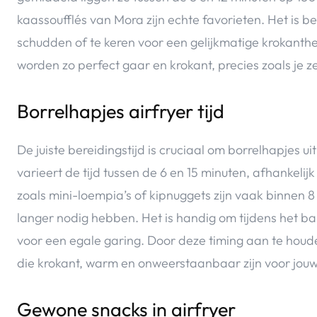
kaassoufflés van Mora zijn echte favorieten. Het is b
schudden of te keren voor een gelijkmatige krokanth
worden zo perfect gaar en krokant, precies zoals je 
Borrelhapjes airfryer tijd
De juiste bereidingstijd is cruciaal om borrelhapjes ui
varieert de tijd tussen de 6 en 15 minuten, afhankelij
zoals mini-loempia’s of kipnuggets zijn vaak binnen 8 t
langer nodig hebben. Het is handig om tijdens het b
voor een egale garing. Door deze timing aan te houden
die krokant, warm en onweerstaanbaar zijn voor jouw 
Gewone snacks in airfryer