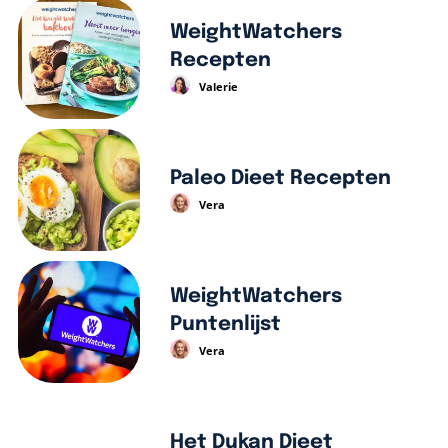
WeightWatchers
Recepten
Valerie
Paleo Dieet Recepten
Vera
WeightWatchers
Puntenlijst
Vera
Het Dukan Dieet