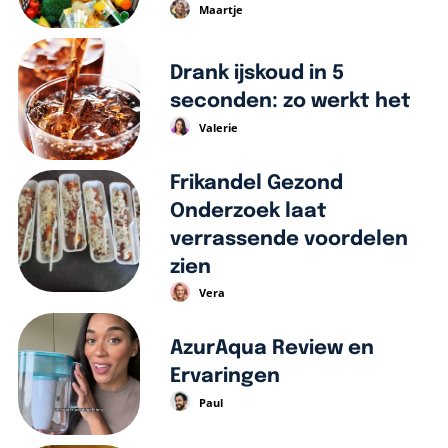
Maartje
Drank ijskoud in 5
seconden: zo werkt het
Valerie
Frikandel Gezond
Onderzoek laat
verrassende voordelen
zien
Vera
AzurAqua Review en
Ervaringen
Paul