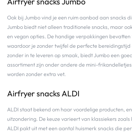
Airfryer snacks Jumbo
Ook bij Jumbo vind je een ruim aanbod aan snacks die
Jumbo biedt niet alleen traditionele snacks, maar o
en vegan opties. De handige verpakkingen bevatten va
waardoor je zonder twijfel de perfecte bereidingstijd
zonder in te leveren op smaak, biedt Jumbo een goed
assortiment zijn onder andere de mini-frikandelletjes
worden zonder extra vet.
Airfryer snacks ALDI
ALDI staat bekend om haar voordelige producten, en 
uitzondering. De keuze varieert van klassiekers zoal
ALDI pakt uit met een aantal huismerk snacks die perf