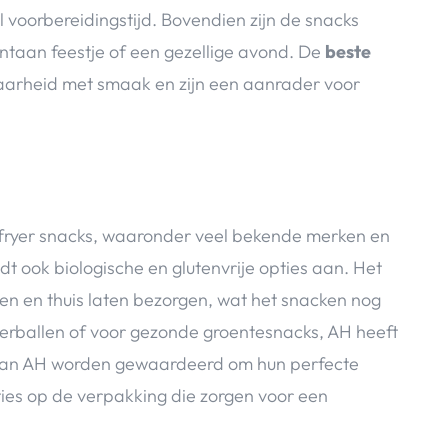
 voorbereidingstijd. Bovendien zijn de snacks
ontaan feestje of een gezellige avond. De
beste
arheid met smaak en zijn een aanrader voor
irfryer snacks, waaronder veel bekende merken en
edt ook biologische en glutenvrije opties aan. Het
llen en thuis laten bezorgen, wat het snacken nog
tterballen of voor gezonde groentesnacks, AH heeft
an AH worden gewaardeerd om hun perfecte
ties op de verpakking die zorgen voor een