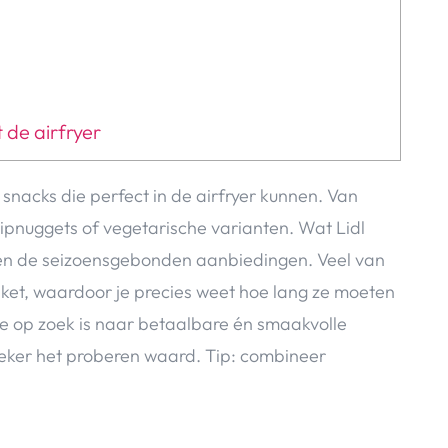
 de airfryer
snacks die perfect in de airfryer kunnen. Van
 kipnuggets of vegetarische varianten. Wat Lidl
g en de seizoensgebonden aanbiedingen. Veel van
tiket, waardoor je precies weet hoe lang ze moeten
e op zoek is naar betaalbare én smaakvolle
zeker het proberen waard. Tip: combineer
!