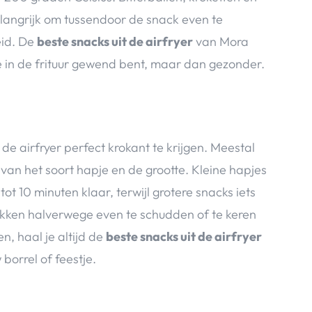
elangrijk om tussendoor de snack even te
eid. De
beste snacks uit de airfryer
van Mora
ze in de frituur gewend bent, maar dan gezonder.
t de airfryer perfect krokant te krijgen. Meestal
k van het soort hapje en de grootte. Kleine hapjes
ot 10 minuten klaar, terwijl grotere snacks iets
akken halverwege even te schudden of te keren
, haal je altijd de
beste snacks uit de airfryer
borrel of feestje.