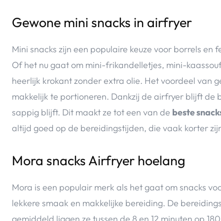
Gewone mini snacks in airfryer
Mini snacks zijn een populaire keuze voor borrels en fe
Of het nu gaat om mini-frikandelletjes, mini-kaassouf
heerlijk krokant zonder extra olie. Het voordeel van g
makkelijk te portioneren. Dankzij de airfryer blijft de
sappig blijft. Dit maakt ze tot een van de
beste snacks
altijd goed op de bereidingstijden, die vaak korter zij
Mora snacks Airfryer hoelang
Mora is een populair merk als het gaat om snacks vo
lekkere smaak en makkelijke bereiding. De bereidingst
gemiddeld liggen ze tussen de 8 en 12 minuten op 180