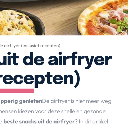
de airfryer (inclusief recepten)
it de airfryer
 recepten)
apperig genieten
De airfryer is niet meer weg
mensen kiezen voor deze snelle en gezonde
de
beste snacks uit de airfryer
? In dit artikel