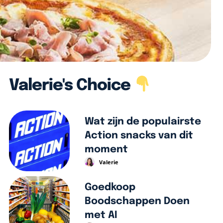
Valerie's Choice
Wat zijn de populairste
Action snacks van dit
moment
Valerie
Goedkoop
Boodschappen Doen
met AI