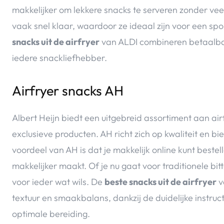
makkelijker om lekkere snacks te serveren zonder veel
vaak snel klaar, waardoor ze ideaal zijn voor een sp
snacks uit de airfryer
van ALDI combineren betaalba
iedere snackliefhebber.
Airfryer snacks AH
Albert Heijn biedt een uitgebreid assortiment aan a
exclusieve producten. AH richt zich op kwaliteit en bi
voordeel van AH is dat je makkelijk online kunt beste
makkelijker maakt. Of je nu gaat voor traditionele bi
voor ieder wat wils. De
beste snacks uit de airfryer
v
textuur en smaakbalans, dankzij de duidelijke instruc
optimale bereiding.