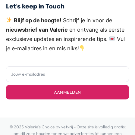
Let's keep in Touch
Blijf op de hoogte!
Schrijf je in voor de
nieuwsbrief van Valerie
en ontvang als eerste
exclusieve updates en inspirerende tips.
Vul
je e-mailadres in en mis niks!
AANMELDEN
© 2025 Valerie's Choice by vetvrij - Onze site is volledig gratis:
om dit zo te houden tonen we advertenties óf kunnen een