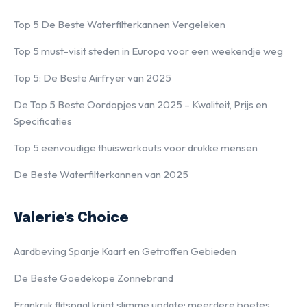
Top 5 De Beste Waterfilterkannen Vergeleken
Top 5 must-visit steden in Europa voor een weekendje weg
Top 5: De Beste Airfryer van 2025
De Top 5 Beste Oordopjes van 2025 – Kwaliteit, Prijs en
Specificaties
Top 5 eenvoudige thuisworkouts voor drukke mensen
De Beste Waterfilterkannen van 2025
Valerie's Choice
Aardbeving Spanje Kaart en Getroffen Gebieden
De Beste Goedekope Zonnebrand
Frankrijk flitspaal krijgt slimme update: meerdere boetes