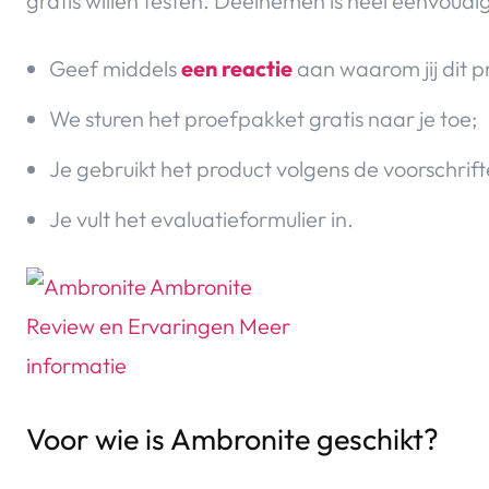
gratis willen testen. Deelnemen is heel eenvoudi
Geef middels
een reactie
aan waarom jij dit p
We sturen het proefpakket gratis naar je toe;
Je gebruikt het product volgens de voorschrift
Je vult het evaluatieformulier in.
Voor wie is Ambronite geschikt?