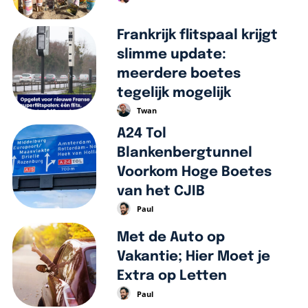
Frankrijk flitspaal krijgt
slimme update:
meerdere boetes
tegelijk mogelijk
Twan
A24 Tol
Blankenbergtunnel
Voorkom Hoge Boetes
van het CJIB
Paul
Met de Auto op
Vakantie; Hier Moet je
Extra op Letten
Paul