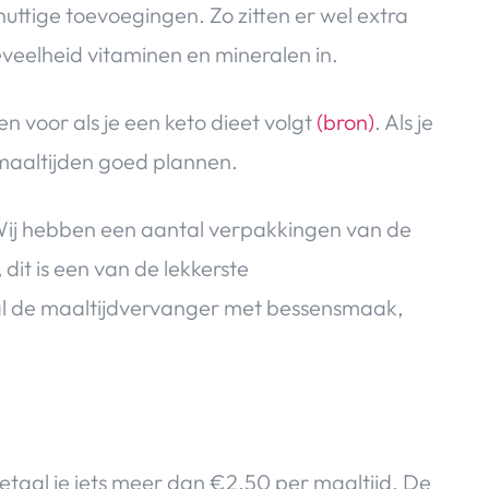
ttige toevoegingen. Zo zitten er wel extra
oeveelheid vitaminen en mineralen in.
ten voor als je een keto dieet volgt
(bron)
. Als je
 maaltijden goed plannen.
Wij hebben een aantal verpakkingen van de
 dit is een van de lekkerste
al de maaltijdvervanger met bessensmaak,
etaal je iets meer dan €2.50 per maaltijd. De