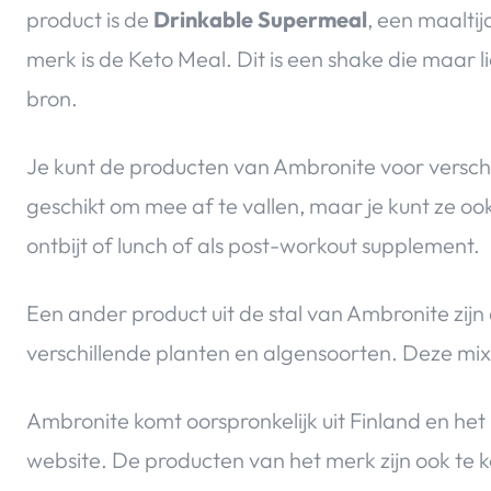
product is de
Drinkable Supermeal
, een maaltij
merk is de Keto Meal. Dit is een shake die maar l
bron.
Je kunt de producten van Ambronite voor verschi
geschikt om mee af te vallen, maar je kunt ze o
ontbijt of lunch of als post-workout supplement.
Een ander product uit de stal van Ambronite zijn 
verschillende planten en algensoorten. Deze mix 
Ambronite komt oorspronkelijk uit Finland en het
website. De producten van het merk zijn ook te koop