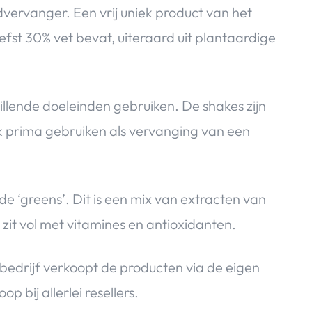
dvervanger. Een vrij uniek product van het
iefst 30% vet bevat, uiteraard uit plantaardige
llende doeleinden gebruiken. De shakes zijn
ok prima gebruiken als vervanging van een
de ‘greens’. Dit is een mix van extracten van
zit vol met vitamines en antioxidanten.
 bedrijf verkoopt de producten via de eigen
 bij allerlei resellers.