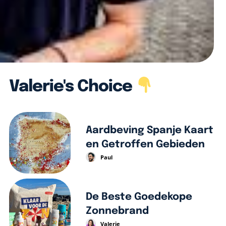
Valerie's Choice
Aardbeving Spanje Kaart
en Getroffen Gebieden
Paul
De Beste Goedekope
Zonnebrand
Valerie