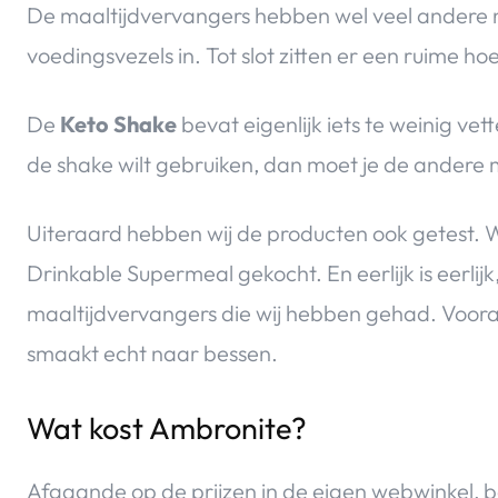
De maaltijdvervangers hebben wel veel andere nu
voedingsvezels in. Tot slot zitten er een ruime h
De
K
eto Shake
bevat eigenlijk iets te weinig vet
de shake wilt gebruiken, dan moet je de andere
Uiteraard hebben wij de producten ook getest. 
Drinkable Supermeal gekocht. En eerlijk is eerlijk,
maaltijdvervangers die wij hebben gehad. Voor
smaakt echt naar bessen.
Wat kost Ambronite?
Afgaande op de prijzen in de eigen webwinkel, b