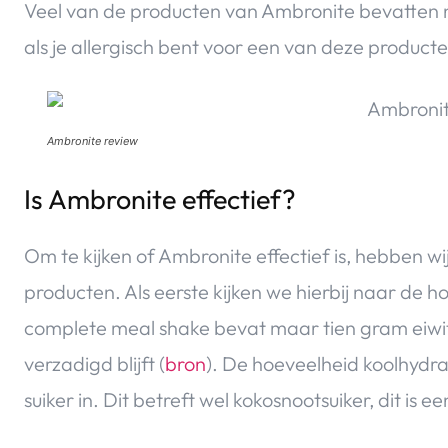
Veel van de producten van Ambronite bevatten no
als je allergisch bent voor een van deze producte
Ambronite review
Is Ambronite effectief?
Om te kijken of Ambronite effectief is, hebben w
producten. Als eerste kijken we hierbij naar de 
complete meal shake bevat maar tien gram eiwitt
verzadigd blijft (
bron
). De hoeveelheid koolhydrat
suiker in. Dit betreft wel kokosnootsuiker, dit is e