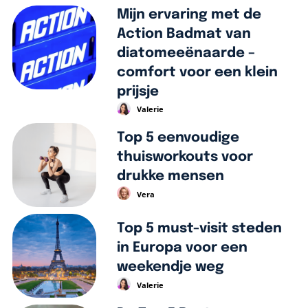
Mijn ervaring met de
Action Badmat van
diatomeeënaarde –
comfort voor een klein
prijsje
Valerie
Top 5 eenvoudige
thuisworkouts voor
drukke mensen
Vera
Top 5 must-visit steden
in Europa voor een
weekendje weg
Valerie