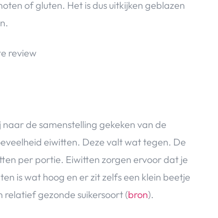
ten of gluten. Het is dus uitkijken geblazen
n.
ij naar de samenstelling gekeken van de
hoeveelheid eiwitten. Deze valt wat tegen. De
en per portie. Eiwitten zorgen ervoor dat je
en is wat hoog en er zit zelfs een klein beetje
en relatief gezonde suikersoort (
bron
).