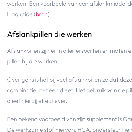
werken. Een voorbeeld van een afslankmiddel da
liraglutide (
bron
).
Afslankpillen die werken
Afslankpillen zijn er in allerlei soorten en maten e
pillen bij die werken.
Overigens is het bij veel afslankpillen zo dat dez
combinatie met een dieet. Het gebruik van de pi
dieet hierbij effectiever.
Een bekend voorbeeld van zijn supplement is G
De werkzame stof hiervan, HCA, ondersteunt je bi