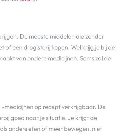
e krijgen. De meeste middelen die zonder
t of een drogisterij kopen. Wel krijg je bij de
 maakt van andere medicijnen. Soms zal de
en -medicijnen op recept verkrijgbaar. De
rbij goed naar je situatie. Je krijgt de
zoals anders eten of meer bewegen, niet