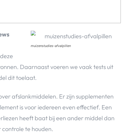
iews
muizenstudies-afvalpillen
 deze
ronnen. Daarnaast voeren we vaak tests uit
el dit toelaat.
er afslankmiddelen. Er zijn supplementen
lement is voor iedereen even effectief. Een
rliezen heeft baat bij een ander middel dan
 controle te houden.