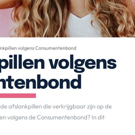
ankpillen volgens Consumentenbond
pillen volgens
ntenbond
afslankpillen die verkrijgbaar zijn op de
llen volgens de Consumentenbond? In dit