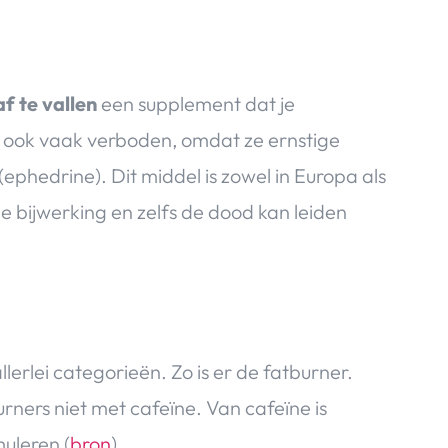
f te vallen
een supplement dat je
jn ook vaak verboden, omdat ze ernstige
phedrine). Dit middel is zowel in Europa als
e bijwerking en zelfs de dood kan leiden
llerlei categorieën. Zo is er de fatburner.
urners niet met cafeïne. Van cafeïne is
muleren (
bron
).