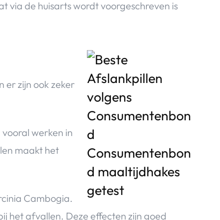
t via de huisarts wordt voorgeschreven is
n er zijn ook zeker
e vooral werken in
llen maakt het
arcinia Cambogia.
j het afvallen. Deze effecten zijn goed