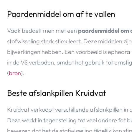
Paardenmiddel om af te vallen
Vaak bedoelt men met een
paardenmiddel om a
stofwisseling sterk stimuleert. Deze middelen zi
bijwerkingen hebben. Een voorbeeld is ephedra (e
in de VS verboden, omdat het gebruik tot ernstig
(
bron
).
Beste afslankpillen Kruidvat
Kruidvat verkoopt verschillende afslankpillen in a
Deze werkt in tegenstelling tot veel andere fat b
bewezen dat het de stofwisseling tijdelijk kan sti