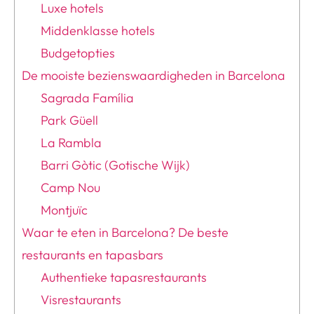
Luxe hotels
Middenklasse hotels
Budgetopties
De mooiste bezienswaardigheden in Barcelona
Sagrada Família
Park Güell
La Rambla
Barri Gòtic (Gotische Wijk)
Camp Nou
Montjuïc
Waar te eten in Barcelona? De beste
restaurants en tapasbars
Authentieke tapasrestaurants
Visrestaurants