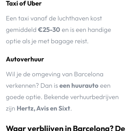
Taxi of Uber
Een taxi vanaf de luchthaven kost
gemiddeld
€25-30
en is een handige
optie als je met bagage reist.
Autoverhuur
Wil je de omgeving van Barcelona
verkennen? Dan is
een huurauto
een
goede optie. Bekende verhuurbedrijven
zijn
Hertz, Avis en Sixt
.
Waar verblijven in Barcelona? De