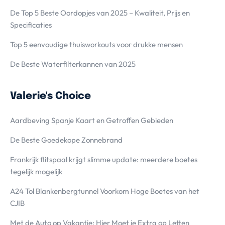
De Top 5 Beste Oordopjes van 2025 – Kwaliteit, Prijs en
Specificaties
Top 5 eenvoudige thuisworkouts voor drukke mensen
De Beste Waterfilterkannen van 2025
Valerie's Choice
Aardbeving Spanje Kaart en Getroffen Gebieden
De Beste Goedekope Zonnebrand
Frankrijk flitspaal krijgt slimme update: meerdere boetes
tegelijk mogelijk
A24 Tol Blankenbergtunnel Voorkom Hoge Boetes van het
CJIB
Met de Auto op Vakantie; Hier Moet je Extra op Letten