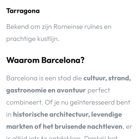
Tarragona
Bekend om zijn Romeinse ruïnes en
prachtige kustlijn.
Waarom Barcelona?
Barcelona is een stad die
cultuur, strand,
gastronomie en avontuur
perfect
combineert. Of je nu geïnteresseerd bent
in
historische architectuur, levendige
markten of het bruisende nachtleven
, er
is altijd iets te ontdekken. Dankzij het