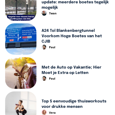
update: meerdere boetes tegelijk
mogelijk
Twan
A24 Tol Blankenbergtunnel
Voorkom Hoge Boetes van het
CJIB
Paul
Met de Auto op Vakantie; Hier
Moet je Extra op Letten
Paul
Top 5 eenvoudige thuisworkouts
voor drukke mensen
Vera