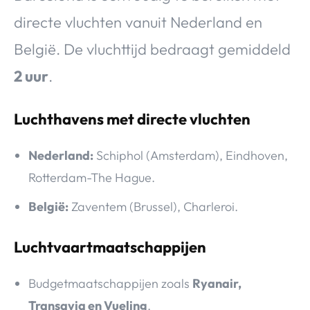
directe vluchten vanuit Nederland en
België. De vluchttijd bedraagt gemiddeld
2 uur
.
Luchthavens met directe vluchten
Nederland:
Schiphol (Amsterdam), Eindhoven,
Rotterdam-The Hague.
België:
Zaventem (Brussel), Charleroi.
Luchtvaartmaatschappijen
Budgetmaatschappijen zoals
Ryanair,
Transavia en Vueling
.