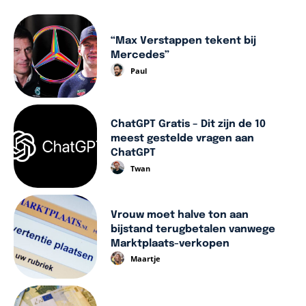
“Max Verstappen tekent bij
Mercedes”
Paul
ChatGPT Gratis – Dit zijn de 10
meest gestelde vragen aan
ChatGPT
Twan
Vrouw moet halve ton aan
bijstand terugbetalen vanwege
Marktplaats-verkopen
Maartje