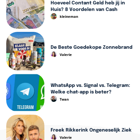
Hoeveel Contant Geld heb jij in
Huis? 8 Voordelen van Cash
kleineman
De Beste Goedekope Zonnebrand
Valerie
WhatsApp vs. Signal vs. Telegram:
Welke chat-app is beter?
Twan
Freek Rikkerink Ongeneselijk Ziek
Valerie