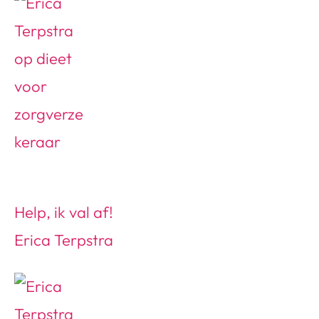
Help, ik val af!
Erica Terpstra