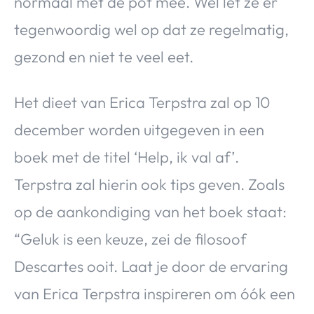
normaal met de pot mee. Wel let ze er
tegenwoordig wel op dat ze regelmatig,
gezond en niet te veel eet.
Het dieet van Erica Terpstra zal op 10
december worden uitgegeven in een
boek met de titel ‘Help, ik val af’.
Terpstra zal hierin ook tips geven. Zoals
op de aankondiging van het boek staat:
“Geluk is een keuze, zei de filosoof
Descartes ooit. Laat je door de ervaring
van Erica Terpstra inspireren om óók een