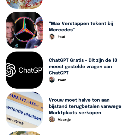
“Max Verstappen tekent bij
Mercedes”
Paul
ChatGPT Gratis – Dit zijn de 10
meest gestelde vragen aan
ChatGPT
Twan
Vrouw moet halve ton aan
bijstand terugbetalen vanwege
Marktplaats-verkopen
Maartje