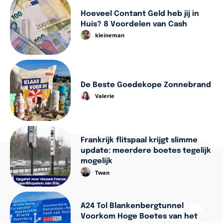
Hoeveel Contant Geld heb jij in
Huis? 8 Voordelen van Cash
kleineman
De Beste Goedekope Zonnebrand
Valerie
Frankrijk flitspaal krijgt slimme
update: meerdere boetes tegelijk
mogelijk
Twan
A24 Tol Blankenbergtunnel
Voorkom Hoge Boetes van het