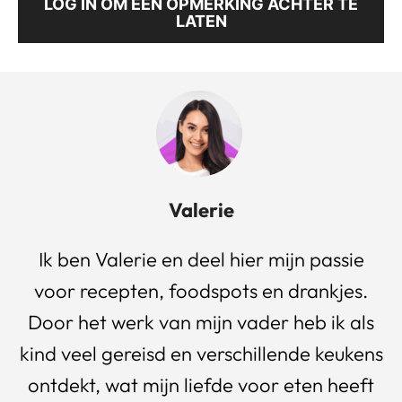
LOG IN OM EEN OPMERKING ACHTER TE
LATEN
Valerie
Ik ben Valerie en deel hier mijn passie
voor recepten, foodspots en drankjes.
Door het werk van mijn vader heb ik als
kind veel gereisd en verschillende keukens
ontdekt, wat mijn liefde voor eten heeft