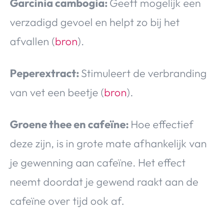
Garcinia cambogia:
Geeft mogelijk een
verzadigd gevoel en helpt zo bij het
afvallen (
bron
).
Peperextract:
Stimuleert de verbranding
van vet een beetje (
bron
).
Groene thee en cafeïne:
Hoe effectief
deze zijn, is in grote mate afhankelijk van
je gewenning aan cafeïne. Het effect
neemt doordat je gewend raakt aan de
cafeïne over tijd ook af.