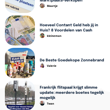
Marktplaats-verkopen
Maartje
Hoeveel Contant Geld heb jij in
Huis? 8 Voordelen van Cash
kleineman
De Beste Goedekope Zonnebrand
Valerie
Frankrijk flitspaal krijgt slimme
update: meerdere boetes tegelijk
mogelijk
Twan