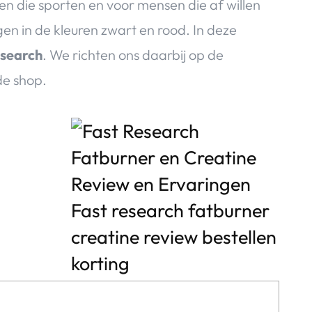
n die sporten en voor mensen die af willen
en in de kleuren zwart en rood. In deze
esearch
. We richten ons daarbij op de
de shop.