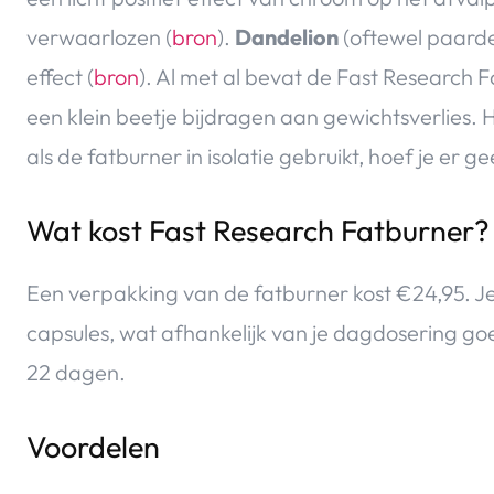
verwaarlozen (
bron
).
Dandelion
(oftewel paardeb
effect (
bron
). Al met al bevat de Fast Research 
een klein beetje bijdragen aan gewichtsverlies.
als de fatburner in isolatie gebruikt, hoef je e
Wat kost Fast Research Fatburner?
Een verpakking van de fatburner kost €24,95. Je
capsules, wat afhankelijk van je dagdosering go
22 dagen.
Voordelen