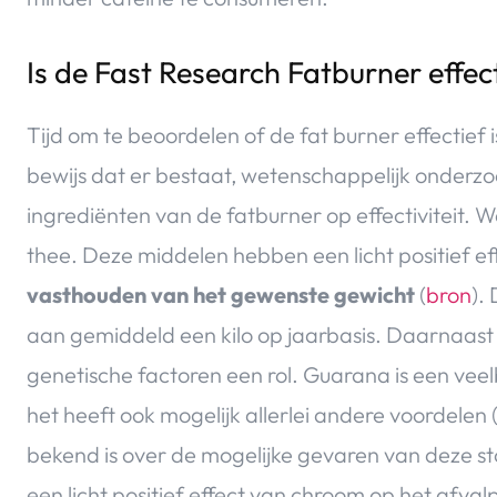
Is de Fast Research Fatburner effec
Tijd om te beoordelen of de fat burner effectief
bewijs dat er bestaat, wetenschappelijk onderz
ingrediënten van de fatburner op effectiviteit. 
thee. Deze middelen hebben een licht positief ef
vasthouden van het gewenste gewicht
(
bron
).
aan gemiddeld een kilo op jaarbasis. Daarnaast
genetische factoren een rol. Guarana is een veelb
het heeft ook mogelijk allerlei andere voordelen 
bekend is over de mogelijke gevaren van deze sto
een licht positief effect van chroom op het afvalp