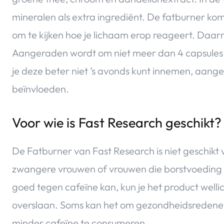
mineralen als extra ingrediënt. De fatburner kom
om te kijken hoe je lichaam erop reageert. Daarn
Aangeraden wordt om niet meer dan 4 capsules 
je deze beter niet ’s avonds kunt innemen, aangez
beïnvloeden.
Voor wie is Fast Research geschikt?
De Fatburner van Fast Research is niet geschikt 
zwangere vrouwen of vrouwen die borstvoeding g
goed tegen cafeïne kan, kun je het product welli
overslaan. Soms kan het om gezondheidsredenen
minder cafeïne te consumeren.