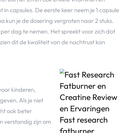
t in capsules. De eerste keer neem je 1 capsule
a kun je de dosering vergroten naar 2 stuks.
per dag te nemen. Het spreekt voor zich dat
ien dit de kwaliteit van de nachtrust kan
voor kinderen,
even. Als je niet
cht ook beter
 verstandig zijn om