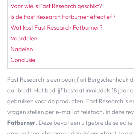
Voor wie is Fast Research geschikt?
Is de Fast Research Fatburner effectief?
Wat kost Fast Research Fatburner?
Voordelen
Nadelen
Conclusie
Fast Research is een bedrijf uit Bergschenhoek 
aanbiedt. Het bedrijf bestaat inmiddels 18 jaar e
gebruiken voor de producten. Fast Research is 
vragen stellen per e-mail of telefoon. In deze re
Fatburner
. Deze bevat een uitgebreide selectie
groene thee, chroom en dandelionextract. In de f