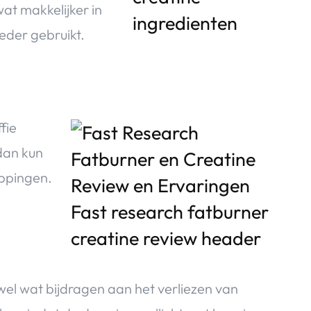
at makkelijker in
eder gebruikt.
fie
 dan kun
oppingen.
wel wat bijdragen aan het verliezen van