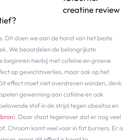
tief?
 is. Dit doen we aan de hand van het beste
oek. We beoordelen de belangrijkste
We beginnen hierbij met cafeïne en groene
fect op gewichtsverlies, maar ook op het
 Dit effect moet niet overdreven worden, denk
 spelen gewenning aan cafeïne en ook
elovende stof in de strijd tegen obesitas en
(
bron
). Daar staat tegenover dat er nog veel
f. Chroom komt veel voor in fat burners. Er is
roces, maar dit effect is haast te