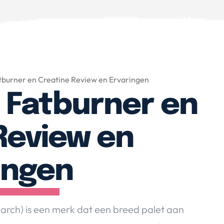
tburner en Creatine Review en Ervaringen
 Fatburner en
Review en
ingen
arch) is een merk dat een breed palet aan