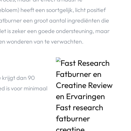
loem) heeft een soortgelijk, licht positief
Fatburner een groot aantal ingrediënten die
 Het is zeker een goede ondersteuning, maar
r geen wonderen van te verwachten.
 krijgt dan 90
ed is voor minimaal