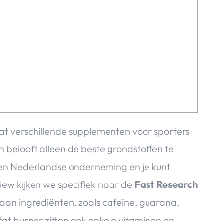
dat verschillende supplementen voor sporters
n belooft alleen de beste grondstoffen te
een Nederlandse onderneming en je kunt
view kijken we specifiek naar de
Fast Research
 aan ingrediënten, zoals cafeïne, guarana,
at burner zitten ook enkele vitaminen en