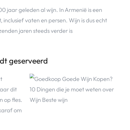
 jaar geleden al wijn. In Armenië is een
inclusief vaten en persen. Wijn is dus echt
zenden jaren steeds verder is
dt geserveerd
t
aar dit
n op fles.
 karaf om