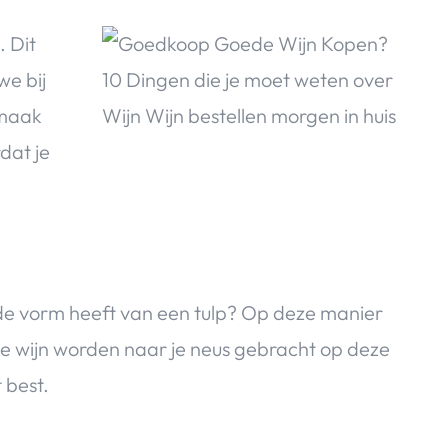
. Dit
we bij
smaak
dat je
de vorm heeft van een tulp? Op deze manier
n de wijn worden naar je neus gebracht op deze
 best.