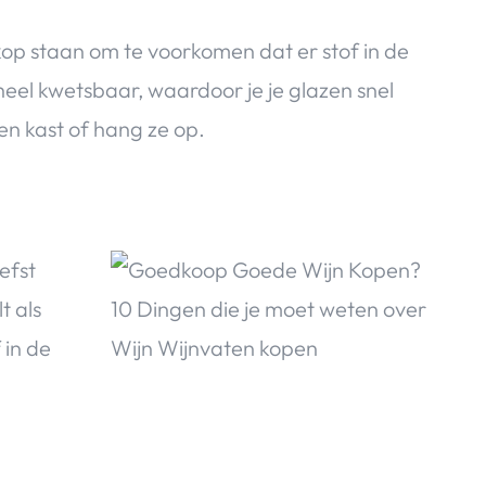
op staan om te voorkomen dat er stof in de
heel kwetsbaar, waardoor je je glazen snel
en kast of hang ze op.
efst
t als
 in de