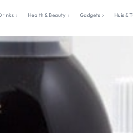
Drinks
Health & Beauty
Gadgets
Huis & T
VALERIE'S CHO
rie's Topics
Over Valerie
& Culture
Over Valerie
Food & Drinks
 Drinks
De Top 5
Health & Beauty
Gad
ess & Opmerkelijk
Contact
Huis & Tuin
Travel
Life
le, Sport &
aamheid
s & Tech
van Valerie
 & Beauty
Tuin
 & Media