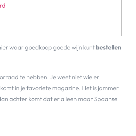
rd
s hier waar goedkoop goede wijn kunt
bestellen
oorraad te hebben. Je weet niet wie er
komt in je favoriete magazine. Het is jammer
r dan achter komt dat er alleen maar Spaanse