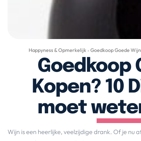
Happyness & Opmerkelijk
Goedkoop Goede Wijn 
Goedkoop 
Kopen? 10 D
moet weten
Wijn is een heerlijke, veelzijdige drank. Of je nu