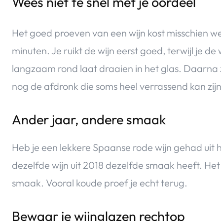
Wees niet te snel met je oordeel
Het goed proeven van een wijn kost misschien w
minuten. Je ruikt de wijn eerst goed, terwijl je de 
langzaam rond laat draaien in het glas. Daarna z
nog de afdronk die soms heel verrassend kan zij
Ander jaar, andere smaak
Heb je een lekkere Spaanse rode wijn gehad uit h
dezelfde wijn uit 2018 dezelfde smaak heeft. Het
smaak. Vooral koude proef je echt terug.
Bewaar je wijnglazen rechtop