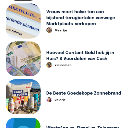
Vrouw moet halve ton aan
bijstand terugbetalen vanwege
Marktplaats-verkopen
Maartje
Hoeveel Contant Geld heb jij in
Huis? 8 Voordelen van Cash
kleineman
De Beste Goedekope Zonnebrand
Valerie