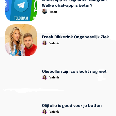
WhatsApp vs. Signal vs. Telegram:
Welke chat-app is beter?
Twan
Freek Rikkerink Ongeneselijk Ziek
Valerie
Oliebollen zijn zo slecht nog niet
Valerie
Olijfolie is goed voor je botten
Valerie