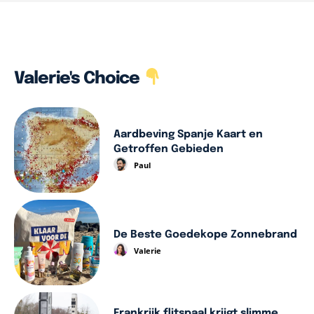
Valerie's Choice
Aardbeving Spanje Kaart en
Getroffen Gebieden
Paul
De Beste Goedekope Zonnebrand
Valerie
Frankrijk flitspaal krijgt slimme