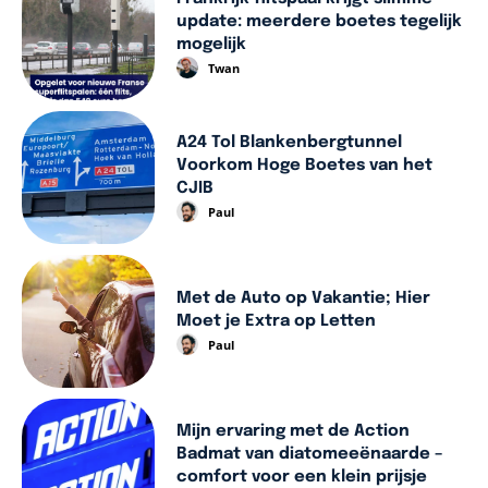
update: meerdere boetes tegelijk
mogelijk
Twan
A24 Tol Blankenbergtunnel
Voorkom Hoge Boetes van het
CJIB
Paul
Met de Auto op Vakantie; Hier
Moet je Extra op Letten
Paul
Mijn ervaring met de Action
Badmat van diatomeeënaarde –
comfort voor een klein prijsje