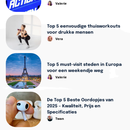
Valerie
Top 5 eenvoudige thuisworkouts
voor drukke mensen
Vera
Top 5 must-visit steden in Europa
voor een weekendje weg
Valerie
De Top 5 Beste Oordopjes van
2025 – Kwaliteit, Prijs en
Specificaties
Twan