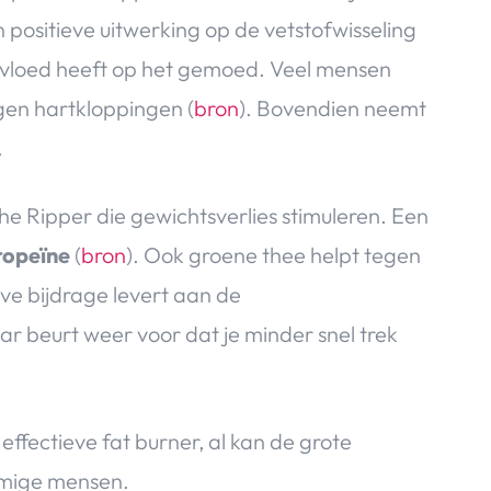
 positieve uitwerking op de vetstofwisseling
 invloed heeft op het gemoed. Veel mensen
gen hartkloppingen (
bron
). Bovendien neemt
.
the Ripper die gewichtsverlies stimuleren. Een
ropeïne
(
bron
). Ook groene thee helpt tegen
ieve bijdrage levert aan de
aar beurt weer voor dat je minder snel trek
effectieve fat burner, al kan de grote
mmige mensen.