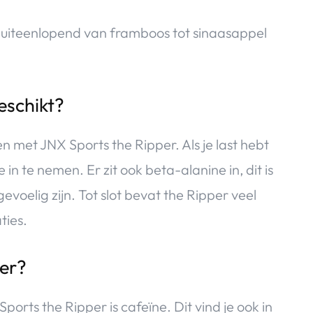
 uiteenlopend van framboos tot sinaasappel
eschikt?
ken met JNX Sports the Ripper. Als je last hebt
 in te nemen. Er zit ook beta-alanine in, dit is
elig zijn. Tot slot bevat the Ripper veel
ties.
per?
orts the Ripper is cafeïne. Dit vind je ook in