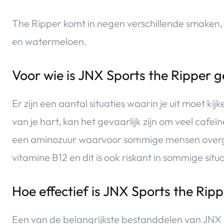
The Ripper komt in negen verschillende smaken,
en watermeloen.
Voor wie is JNX Sports the Ripper g
Er zijn een aantal situaties waarin je uit moet kij
van je hart, kan het gevaarlijk zijn om veel cafeïne
een aminozuur waarvoor sommige mensen overgevo
vitamine B12 en dit is ook riskant in sommige situa
Hoe effectief is JNX Sports the Rip
Een van de belangrijkste bestanddelen van JNX Sp