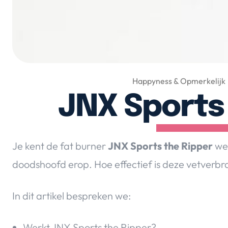
Happyness & Opmerkelijk
JNX Sports
Je kent de fat burner
JNX Sports the Ripper
wel
doodshoofd erop. Hoe effectief is deze vetverbra
In dit artikel bespreken we:
Werkt JNX Sports the Ripper?