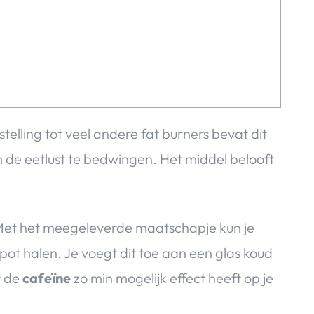
telling tot veel andere fat burners bevat dit
m de eetlust te bedwingen. Het middel belooft
 Met het meegeleverde maatschapje kun je
 pot halen. Je voegt dit toe aan een glas koud
t de
cafeïne
zo min mogelijk effect heeft op je