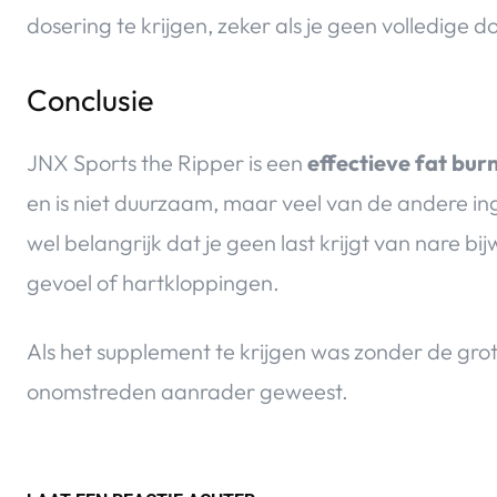
dosering te krijgen, zeker als je geen volledige d
Conclusie
JNX Sports the Ripper is een
effectieve fat bur
en is niet duurzaam, maar veel van de andere ingr
wel belangrijk dat je geen last krijgt van nare b
gevoel of hartkloppingen.
Als het supplement te krijgen was zonder de gr
onomstreden aanrader geweest.