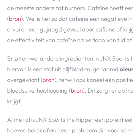
de meeste andere fat burners. Cafeïne heeft een
(
bron
). Wel is het zo dat cafeïne een negatieve
ervaren een gejaagd gevoel door cafeïne of krij
de effectiviteit van cafeïne na verloop van tijd af
Er zitten wel andere ingrediënten in JNX Sports 
hiervan is een stof uit olijfbladen, genaamd
oleu
overgewicht (
bron
), terwijl ook kaneel een posit
bloedsuikerhuishouding (
bron
). Dit zorgt er op h
krijgt.
Al met al is JNX Sports the Ripper een potentieel 
hoeveelheid cafeïne een probleem zijn voor so