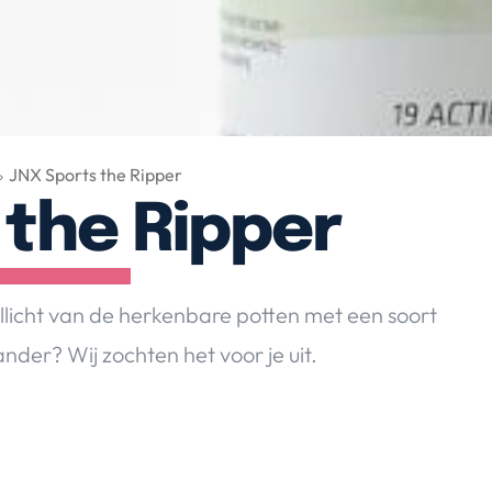
JNX Sports the Ripper
 the Ripper
licht van de herkenbare potten met een soort
nder? Wij zochten het voor je uit.