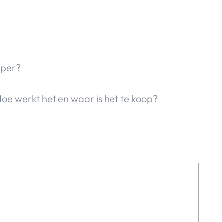
pper?