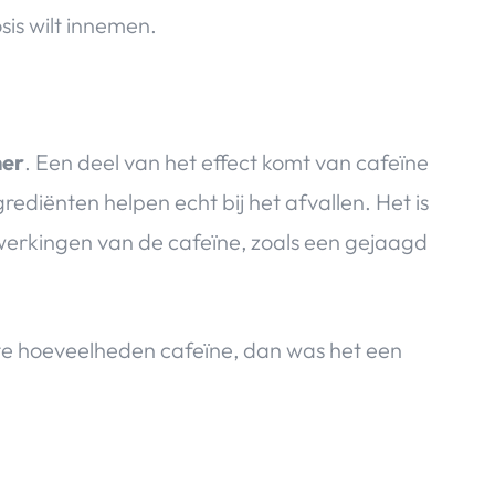
osis wilt innemen.
ner
. Een deel van het effect komt van cafeïne
ediënten helpen echt bij het afvallen. Het is
ijwerkingen van de cafeïne, zoals een gejaagd
ote hoeveelheden cafeïne, dan was het een