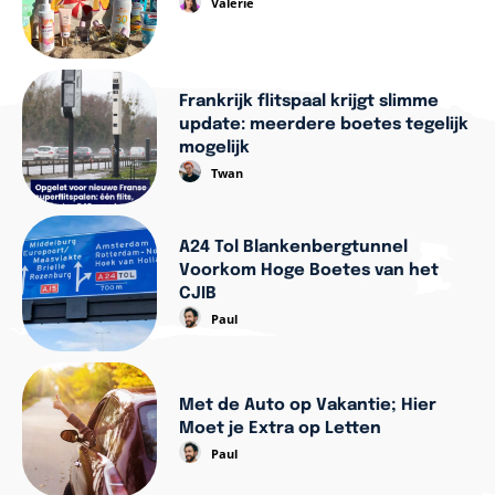
Valerie
Frankrijk flitspaal krijgt slimme
update: meerdere boetes tegelijk
mogelijk
Twan
A24 Tol Blankenbergtunnel
Voorkom Hoge Boetes van het
CJIB
Paul
Met de Auto op Vakantie; Hier
Moet je Extra op Letten
Paul