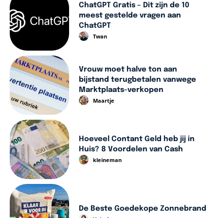
ChatGPT Gratis – Dit zijn de 10
meest gestelde vragen aan
ChatGPT
Twan
Vrouw moet halve ton aan
bijstand terugbetalen vanwege
Marktplaats-verkopen
Maartje
Hoeveel Contant Geld heb jij in
Huis? 8 Voordelen van Cash
kleineman
De Beste Goedekope Zonnebrand