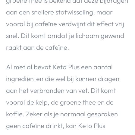
groene thee is bekend dat deze bijdragen
aan een snellere stofwisseling, maar
vooral bij cafeïne verdwijnt dit effect vrij
snel. Dit komt omdat je lichaam gewend
raakt aan de cafeïne.
Al met al bevat Keto Plus een aantal
ingrediënten die wel bij kunnen dragen
aan het verbranden van vet. Dit komt
vooral de kelp, de groene thee en de
koffie. Zeker als je normaal gesproken
geen cafeïne drinkt, kan Keto Plus