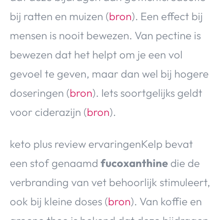
bij ratten en muizen (
bron
). Een effect bij
mensen is nooit bewezen. Van pectine is
bewezen dat het helpt om je een vol
gevoel te geven, maar dan wel bij hogere
doseringen (
bron
). Iets soortgelijks geldt
voor ciderazijn (
bron
).
keto plus review ervaringenKelp bevat
een stof genaamd
fucoxanthine
die de
verbranding van vet behoorlijk stimuleert,
ook bij kleine doses (
bron
). Van koffie en