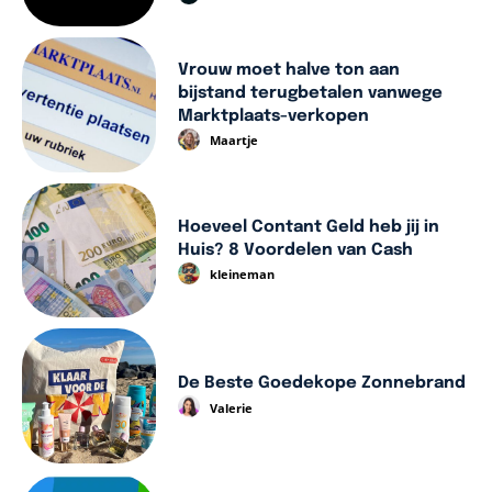
Vrouw moet halve ton aan
bijstand terugbetalen vanwege
Marktplaats-verkopen
Maartje
Hoeveel Contant Geld heb jij in
Huis? 8 Voordelen van Cash
kleineman
De Beste Goedekope Zonnebrand
Valerie