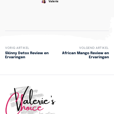
Valerie
VORIG ARTIKEL
VOLGEND ARTIKEL
Skinny Detox Review en
African Mango Review en
Ervaringen
Ervaringen