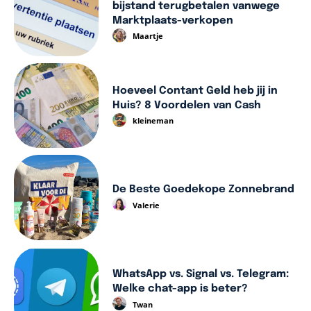
bijstand terugbetalen vanwege
Marktplaats-verkopen
Maartje
Hoeveel Contant Geld heb jij in
Huis? 8 Voordelen van Cash
kleineman
De Beste Goedekope Zonnebrand
Valerie
WhatsApp vs. Signal vs. Telegram:
Welke chat-app is beter?
Twan