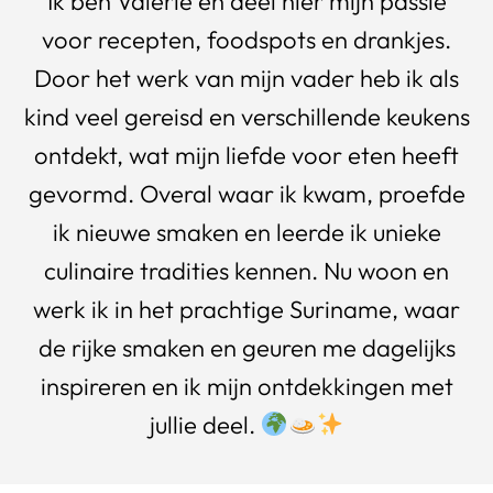
Ik ben Valerie en deel hier mijn passie
voor recepten, foodspots en drankjes.
Door het werk van mijn vader heb ik als
kind veel gereisd en verschillende keukens
ontdekt, wat mijn liefde voor eten heeft
gevormd. Overal waar ik kwam, proefde
ik nieuwe smaken en leerde ik unieke
culinaire tradities kennen. Nu woon en
werk ik in het prachtige Suriname, waar
de rijke smaken en geuren me dagelijks
inspireren en ik mijn ontdekkingen met
jullie deel.