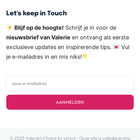
Let's keep in Touch
Blijf op de hoogte!
Schrijf je in voor de
nieuwsbrief van Valerie
en ontvang als eerste
exclusieve updates en inspirerende tips.
Vul
je e-mailadres in en mis niks!
AANMELDEN
© 2025 Valerie's Choice by vetvrij - Onze site is volledig gratis: