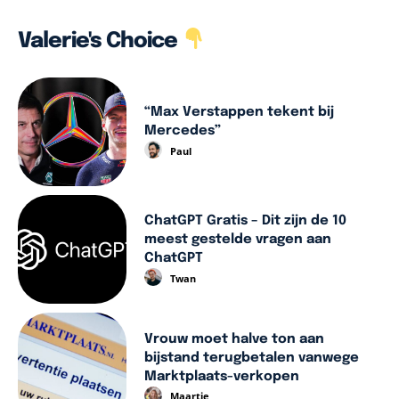
Valerie's Choice
“Max Verstappen tekent bij
Mercedes”
Paul
ChatGPT Gratis – Dit zijn de 10
meest gestelde vragen aan
ChatGPT
Twan
Vrouw moet halve ton aan
bijstand terugbetalen vanwege
Marktplaats-verkopen
Maartje