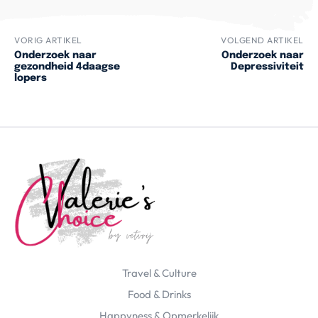
VORIG ARTIKEL
VOLGEND ARTIKEL
Onderzoek naar
Onderzoek naar
gezondheid 4daagse
Depressiviteit
lopers
Travel & Culture
Food & Drinks
Happyness & Opmerkelijk