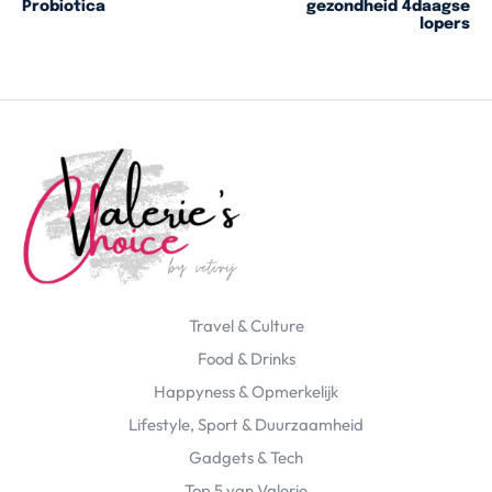
Probiotica
gezondheid 4daagse
lopers
Travel & Culture
Food & Drinks
Happyness & Opmerkelijk
Lifestyle, Sport & Duurzaamheid
Gadgets & Tech
Top 5 van Valerie