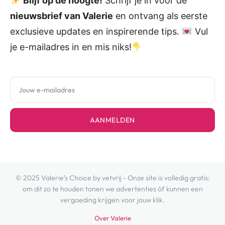
Blijf op de hoogte!
Schrijf je in voor de
nieuwsbrief van Valerie
en ontvang als eerste
exclusieve updates en inspirerende tips.
Vul
je e-mailadres in en mis niks!
AANMELDEN
© 2025 Valerie's Choice by vetvrij - Onze site is volledig gratis:
om dit zo te houden tonen we advertenties óf kunnen een
vergoeding krijgen voor jouw klik.
Over Valerie