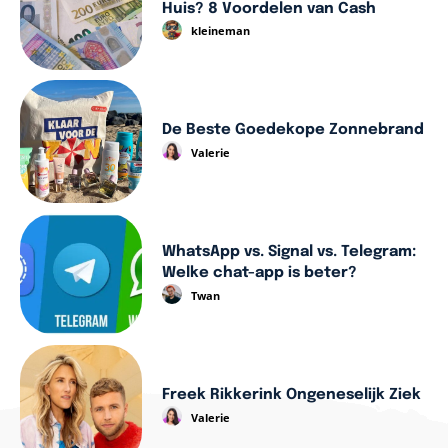
Huis? 8 Voordelen van Cash
kleineman
De Beste Goedekope Zonnebrand
Valerie
WhatsApp vs. Signal vs. Telegram:
Welke chat-app is beter?
Twan
Freek Rikkerink Ongeneselijk Ziek
Valerie