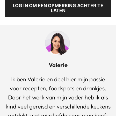
LOG IN OM EEN OPMERKING ACHTER TE
LATEN
Valerie
Ik ben Valerie en deel hier mijn passie
voor recepten, foodspots en drankjes.
Door het werk van mijn vader heb ik als
kind veel gereisd en verschillende keukens
ontdekt, wat mijn liefde voor eten heeft