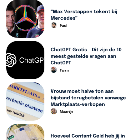
“Max Verstappen tekent bij
Mercedes”
Paul
ChatGPT Gratis – Dit zijn de 10
meest gestelde vragen aan
ChatGPT
Twan
Vrouw moet halve ton aan
bijstand terugbetalen vanwege
Marktplaats-verkopen
Maartje
Hoeveel Contant Geld heb jij in