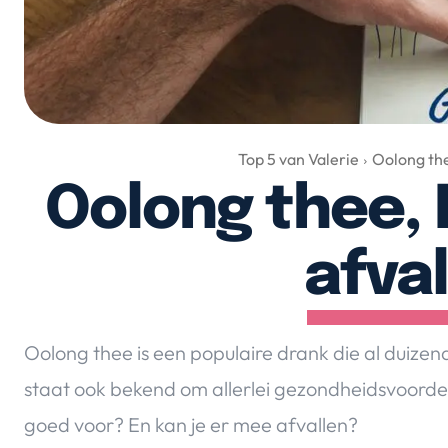
Top 5 van Valerie
Oolong the
Oolong thee, 
afva
Oolong thee is een populaire drank die al duize
staat ook bekend om allerlei gezondheidsvoorde
goed voor? En kan je er mee afvallen?