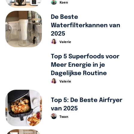
Koen
De Beste
Waterfilterkannen van
2025
Valerie
Top 5 Superfoods voor
Meer Energie in je
Dagelijkse Routine
Valerie
Top 5: De Beste Airfryer
van 2025
Twan