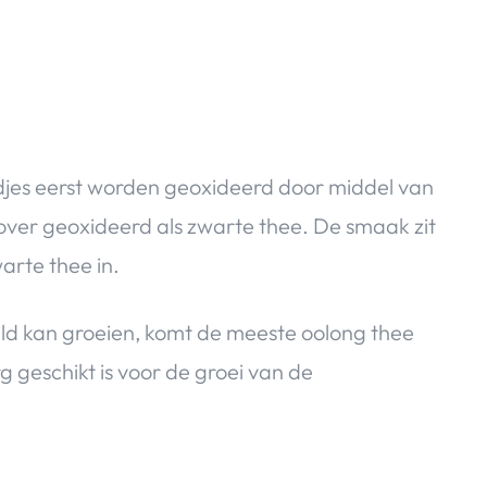
djes eerst worden geoxideerd door middel van
over geoxideerd als zwarte thee. De smaak zit
arte thee in.
eld kan groeien, komt de meeste oolong thee
 geschikt is voor de groei van de