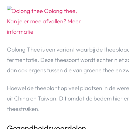
Oolong Thee is een variant waarbij de theeblaa
fermentatie. Deze theesoort wordt echter niet z
dan ook ergens tussen die van groene thee en zw
Hoewel de theeplant op veel plaatsen in de wer
uit China en Taiwan. Dit omdat de bodem hier erg
theestruiken.
Gezondheidsvoordelen