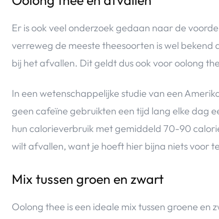
Oolong thee en afvallen
Er is ook veel onderzoek gedaan naar de voordel
verreweg de meeste theesoorten is wel bekend 
bij het afvallen. Dit geldt dus ook voor oolong th
In een wetenschappelijke studie van een Amerik
geen cafeïne gebruikten een tijd lang elke dag 
hun calorieverbruik met gemiddeld 70-90 calorie
wilt afvallen, want je hoeft hier bijna niets voor t
Mix tussen groen en zwart
Oolong thee is een ideale mix tussen groene en 