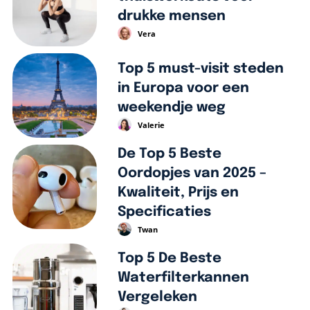
drukke mensen
Vera
Top 5 must-visit steden
in Europa voor een
weekendje weg
Valerie
De Top 5 Beste
Oordopjes van 2025 –
Kwaliteit, Prijs en
Specificaties
Twan
Top 5 De Beste
Waterfilterkannen
Vergeleken