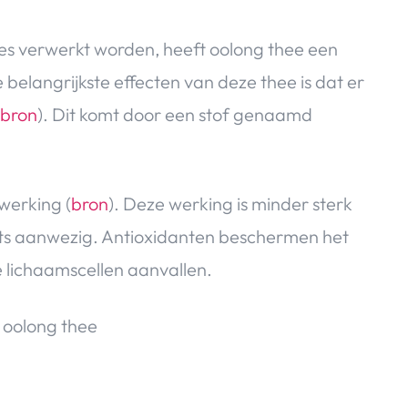
es verwerkt worden, heeft oolong thee een
belangrijkste effecten van deze thee is dat er
bron
). Dit komt door een stof genaamd
werking (
bron
). Deze werking is minder sterk
ots aanwezig. Antioxidanten beschermen het
je lichaamscellen aanvallen.