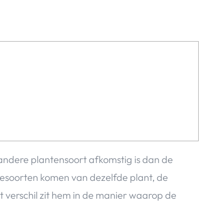
andere plantensoort afkomstig is dan de
heesoorten komen van dezelfde plant, de
et verschil zit hem in de manier waarop de