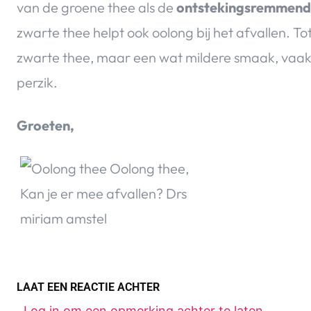
van de groene thee als de
ontstekingsremmen
zwarte thee helpt ook oolong bij het afvallen. To
zwarte thee, maar een wat mildere smaak, vaak
perzik.
Groeten,
LAAT EEN REACTIE ACHTER
Log in om een opmerking achter te laten