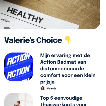
Valerie's Choice
Mijn ervaring met de
Action Badmat van
diatomeeënaarde –
comfort voor een klein
prijsje
Valerie
Top 5 eenvoudige
thuisworkouts voor