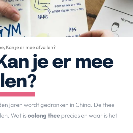
e, Kan je er mee afvallen?
Kan je er mee
llen?
nden jaren wordt gedronken in China. De thee
len. Wat is
oolong thee
precies en waar is het