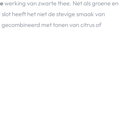
de
werking van zwarte thee. Net als groene en
t slot heeft het niet de stevige smaak van
 gecombineerd met tonen van citrus of