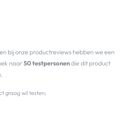
en bij onze productreviews hebben we een
zoek naar
50 testpersonen
die dit product
g.
ct graag wil testen;