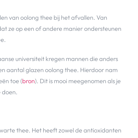
en van oolong thee bij het afvallen. Van
dat ze op een of andere manier ondersteunen
ee.
aanse universiteit kregen mannen die anders
een aantal glazen oolong thee. Hierdoor nam
ën toe (
bron
). Dit is mooi meegenomen als je
e doen.
zwarte thee. Het heeft zowel de antioxidanten