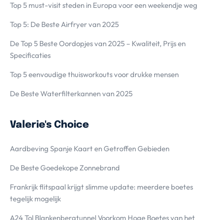
Top 5 must-visit steden in Europa voor een weekendje weg
Top 5: De Beste Airfryer van 2025
De Top 5 Beste Oordopjes van 2025 – Kwaliteit, Prijs en
Specificaties
Top 5 eenvoudige thuisworkouts voor drukke mensen
De Beste Waterfilterkannen van 2025
Valerie's Choice
Aardbeving Spanje Kaart en Getroffen Gebieden
De Beste Goedekope Zonnebrand
Frankrijk flitspaal krijgt slimme update: meerdere boetes
tegelijk mogelijk
A24 Tol Blankenbergtunnel Voorkom Hoge Boetes van het