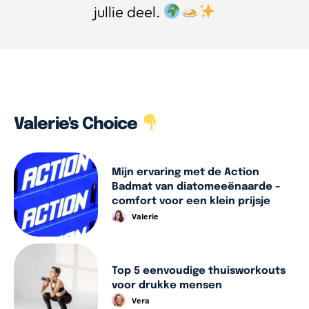
jullie deel.
Valerie's Choice
Mijn ervaring met de Action
Badmat van diatomeeënaarde –
comfort voor een klein prijsje
Valerie
Top 5 eenvoudige thuisworkouts
voor drukke mensen
Vera