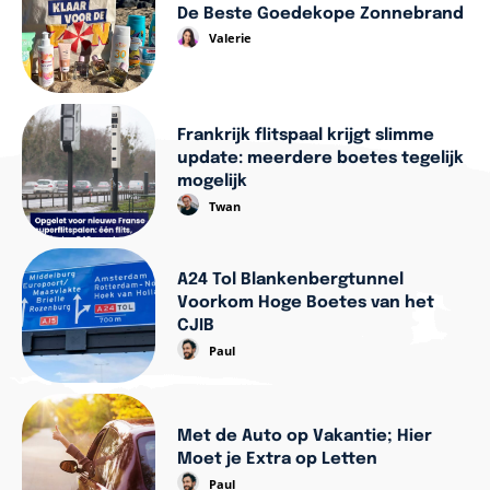
De Beste Goedekope Zonnebrand
Valerie
Frankrijk flitspaal krijgt slimme
update: meerdere boetes tegelijk
mogelijk
Twan
A24 Tol Blankenbergtunnel
Voorkom Hoge Boetes van het
CJIB
Paul
Met de Auto op Vakantie; Hier
Moet je Extra op Letten
Paul