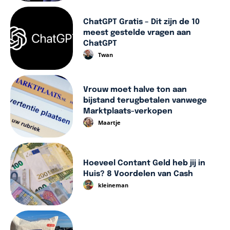
ChatGPT Gratis – Dit zijn de 10
meest gestelde vragen aan
ChatGPT
Twan
Vrouw moet halve ton aan
bijstand terugbetalen vanwege
Marktplaats-verkopen
Maartje
Hoeveel Contant Geld heb jij in
Huis? 8 Voordelen van Cash
kleineman