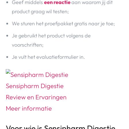
Geef middels
een reactie
aan waarom jij dit
product graag wil testen;
We sturen het proefpakket gratis naar je toe;
Je gebruikt het product volgens de
voorschriften;
Je vult het evaluatieformulier in.
Voor wie is Sensipharm Digestie