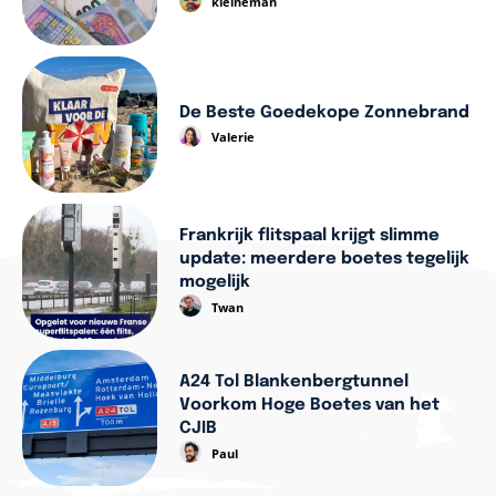
kleineman
De Beste Goedekope Zonnebrand
Valerie
Frankrijk flitspaal krijgt slimme
update: meerdere boetes tegelijk
mogelijk
Twan
A24 Tol Blankenbergtunnel
Voorkom Hoge Boetes van het
CJIB
Paul