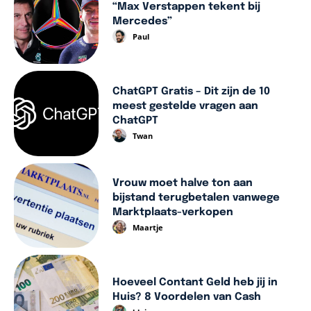
“Max Verstappen tekent bij
Mercedes”
Paul
ChatGPT Gratis – Dit zijn de 10
meest gestelde vragen aan
ChatGPT
Twan
Vrouw moet halve ton aan
bijstand terugbetalen vanwege
Marktplaats-verkopen
Maartje
Hoeveel Contant Geld heb jij in
Huis? 8 Voordelen van Cash