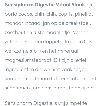
Sensipharm Digestie Vitaal Slank
zijn
poria cocos, chih-chih, coptis, pinellia,
mandarijnzaad, jan op de preekstoel,
zoethout en distelmadeliefje. Verder
zitten er nog aardappelzetmeel in (als
werkzame stof) en het mineraal
magnesiumstearaat. Dit zijn allerlei
ingrediënten die we niet vaak tegen
komen en dat maakt dit een interessant
supplement om eens nader te bekijken.
Sensipharm Digestie is vrij simpel te