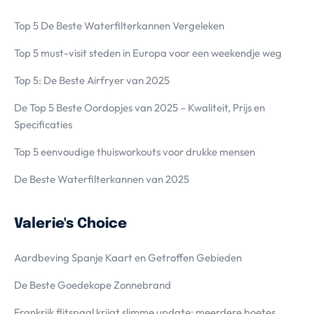
Top 5 De Beste Waterfilterkannen Vergeleken
Top 5 must-visit steden in Europa voor een weekendje weg
Top 5: De Beste Airfryer van 2025
De Top 5 Beste Oordopjes van 2025 – Kwaliteit, Prijs en
Specificaties
Top 5 eenvoudige thuisworkouts voor drukke mensen
De Beste Waterfilterkannen van 2025
Valerie's Choice
Aardbeving Spanje Kaart en Getroffen Gebieden
De Beste Goedekope Zonnebrand
Frankrijk flitspaal krijgt slimme update: meerdere boetes