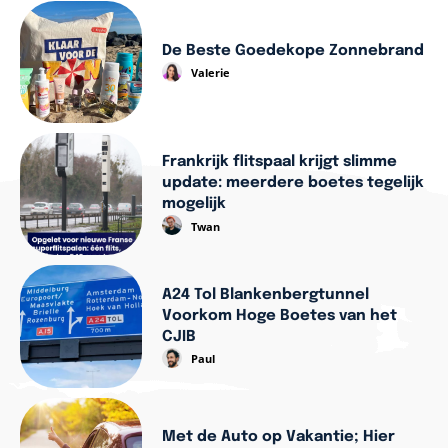
De Beste Goedekope Zonnebrand
Valerie
Frankrijk flitspaal krijgt slimme
update: meerdere boetes tegelijk
mogelijk
Twan
A24 Tol Blankenbergtunnel
Voorkom Hoge Boetes van het
CJIB
Paul
Met de Auto op Vakantie; Hier