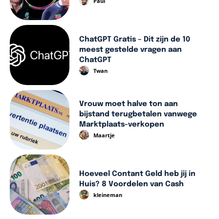
Paul
ChatGPT Gratis – Dit zijn de 10
meest gestelde vragen aan
ChatGPT
Twan
Vrouw moet halve ton aan
bijstand terugbetalen vanwege
Marktplaats-verkopen
Maartje
Hoeveel Contant Geld heb jij in
Huis? 8 Voordelen van Cash
kleineman