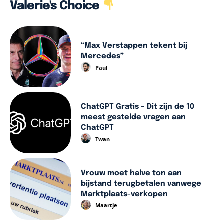
Valerie's Choice
“Max Verstappen tekent bij
Mercedes”
Paul
ChatGPT Gratis – Dit zijn de 10
meest gestelde vragen aan
ChatGPT
Twan
Vrouw moet halve ton aan
bijstand terugbetalen vanwege
Marktplaats-verkopen
Maartje