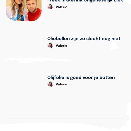
Freek Rikkerink Ongeneselijk Ziek
Valerie
Oliebollen zijn zo slecht nog niet
Valerie
Olijfolie is goed voor je botten
Valerie