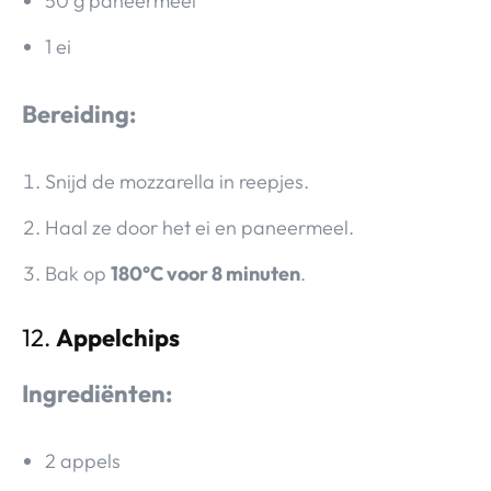
50 g paneermeel
1 ei
Bereiding:
Snijd de mozzarella in reepjes.
Haal ze door het ei en paneermeel.
Bak op
180°C voor 8 minuten
.
12.
Appelchips
Ingrediënten:
2 appels