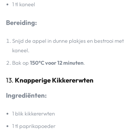
1 tl kaneel
Bereiding:
Snijd de appel in dunne plakjes en bestrooi met
kaneel.
Bak op
150°C voor 12 minuten
.
13.
Knapperige Kikkererwten
Ingrediënten:
1 blik kikkererwten
1 tl paprikapoeder