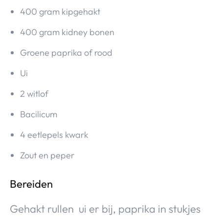
400 gram kipgehakt
400 gram kidney bonen
Groene paprika of rood
Ui
2 witlof
Bacilicum
4 eetlepels kwark
Zout en peper
Bereiden
Gehakt rullen ui er bij, paprika in stukjes