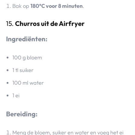
Bak op
180°C voor 8 minuten
.
15.
Churros uit de Airfryer
Ingrediënten:
100 g bloem
1 tl suiker
100 ml water
1 ei
Bereiding:
Meng de bloem, suiker en water en voeg het ei