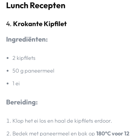
Lunch Recepten
4.
Krokante Kipfilet
Ingrediënten:
2 kipfilets
50 g paneermeel
1 ei
Bereiding:
Klop het ei los en haal de kipfilets erdoor.
Bedek met paneermeel en bak op
180°C voor 12