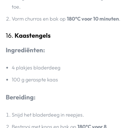
toe.
Vorm churros en bak op
180°C voor 10 minuten
.
16.
Kaastengels
Ingrediënten:
4 plakjes bladerdeeg
100 g geraspte kaas
Bereiding:
Snijd het bladerdeeg in reepjes.
Bestrooi met kaas en bak op
180°C voor 8