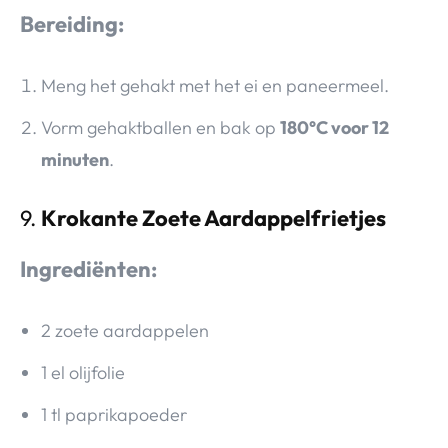
Bereiding:
Meng het gehakt met het ei en paneermeel.
Vorm gehaktballen en bak op
180°C voor 12
minuten
.
9.
Krokante Zoete Aardappelfrietjes
Ingrediënten:
2 zoete aardappelen
1 el olijfolie
1 tl paprikapoeder