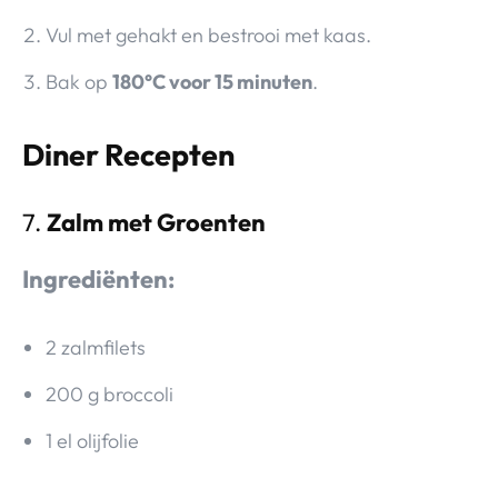
Vul met gehakt en bestrooi met kaas.
Bak op
180°C voor 15 minuten
.
Diner Recepten
7.
Zalm met Groenten
Ingrediënten:
2 zalmfilets
200 g broccoli
1 el olijfolie