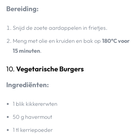
Bereiding:
Snijd de zoete aardappelen in frietjes.
Meng met olie en kruiden en bak op
180°C voor
15 minuten
.
10.
Vegetarische Burgers
Ingrediënten:
1 blik kikkererwten
50 g havermout
1 tl kerriepoeder