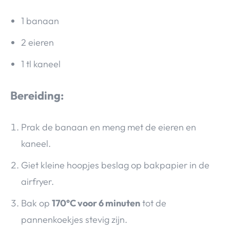
1 banaan
2 eieren
1 tl kaneel
Bereiding:
Prak de banaan en meng met de eieren en
kaneel.
Giet kleine hoopjes beslag op bakpapier in de
airfryer.
Bak op
170°C voor 6 minuten
tot de
pannenkoekjes stevig zijn.