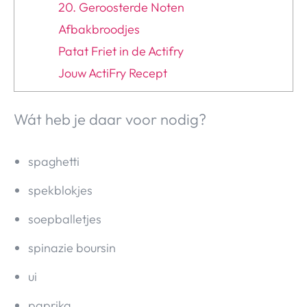
20. Geroosterde Noten
Afbakbroodjes
Patat Friet in de Actifry
Jouw ActiFry Recept
Wát heb je daar voor nodig?
spaghetti
spekblokjes
soepballetjes
spinazie boursin
ui
paprika