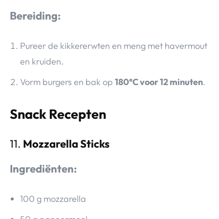
Bereiding:
Pureer de kikkererwten en meng met havermout
en kruiden.
Vorm burgers en bak op
180°C voor 12 minuten
.
Snack Recepten
11.
Mozzarella Sticks
Ingrediënten:
100 g mozzarella