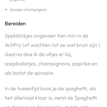
doosje champigons
Bereiden
Spekblokjes ongeveer tien min in de
ActiFry (of wachten tot ze wat bruin zijn )
daarna doe ik de uitjes er bij,
soepballetjes, champignons, paprika en
als laatst de spinazie.
In de tussentijd kook je de spaghetti, als
het allemaal klaar is, eerst de Spaghetti
en daar over de spinazie, mmm eet