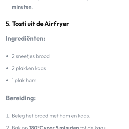
minuten
.
5.
Tosti uit de Airfryer
Ingrediënten:
2 sneetjes brood
2 plakken kaas
1 plak ham
Bereiding:
Beleg het brood met ham en kaas.
Bak op
180°C voor 5 minuten
tot de kaas