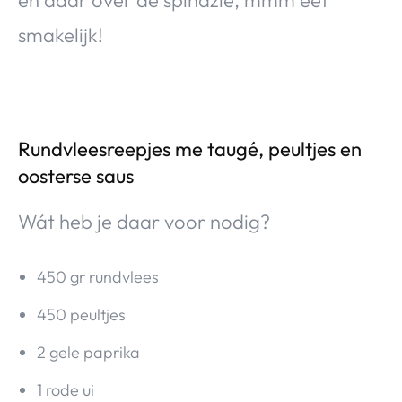
smakelijk!
Rundvleesreepjes me taugé, peultjes en
oosterse saus
Wát heb je daar voor nodig?
450 gr rundvlees
450 peultjes
2 gele paprika
1 rode ui