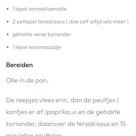
1 lepel zonnebloemolie
2 eetlepel teryakisaus ( doe zelf altijd iets meer )
gehakte verse koriander
1 lepel sesamzaadje
Bereiden
Olie in de pan.
De reepjes vlees erin, dan de peultjes (
kontjes er af )paprika,ui en de gehakte
koriander, daarover de teryakisaus en 15
min laten pruttelen.