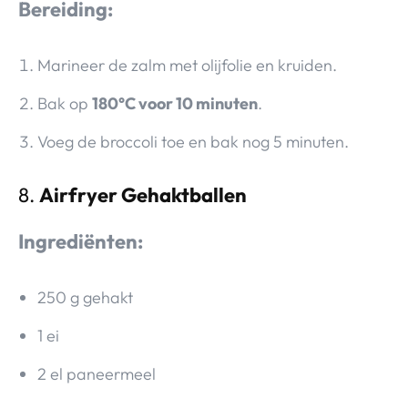
Bereiding:
Marineer de zalm met olijfolie en kruiden.
Bak op
180°C voor 10 minuten
.
Voeg de broccoli toe en bak nog 5 minuten.
8.
Airfryer Gehaktballen
Ingrediënten:
250 g gehakt
1 ei
2 el paneermeel