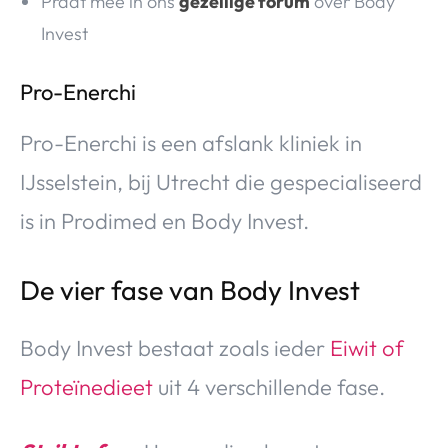
Praat mee in ons
gezellige forum
over Body
Invest
Pro-Enerchi
Pro-Enerchi is een afslank kliniek in
IJsselstein, bij Utrecht die gespecialiseerd
is in Prodimed en Body Invest.
De vier fase van Body Invest
Body Invest bestaat zoals ieder
Eiwit of
Proteïnedieet
uit 4 verschillende fase.