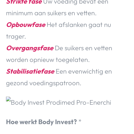
Strikte fase
Uw voeding bevat een
minimum aan suikers en vetten.
Opbouwfase
Het afslanken gaat nu
trager.
Overgangsfase
De suikers en vetten
worden opnieuw toegelaten.
Stabilisatiefase
Een evenwichtig en
gezond voedingspatroon.
Hoe werkt Body Invest?
*