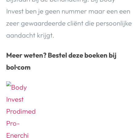
Invest ben je geen nummer maar een een
zeer gewaardeerde cliënt die persoonlijke
aandacht krijgt.
Meer weten? Bestel deze boeken bij
bol·com