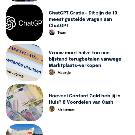
ChatGPT Gratis – Dit zijn de 10
meest gestelde vragen aan
ChatGPT
Twan
Vrouw moet halve ton aan
bijstand terugbetalen vanwege
Marktplaats-verkopen
Maartje
Hoeveel Contant Geld heb jij in
Huis? 8 Voordelen van Cash
kleineman