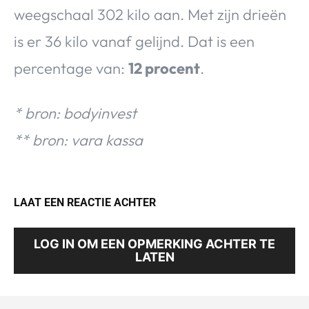
weegschaal 302 kilo aan. Met zijn drieën
is er 36 kilo vanaf gelijnd. Dat is een
percentage van:
12 procent
.
* bron: bodyinvest
** bron: vara kassa
LAAT EEN REACTIE ACHTER
LOG IN OM EEN OPMERKING ACHTER TE
LATEN