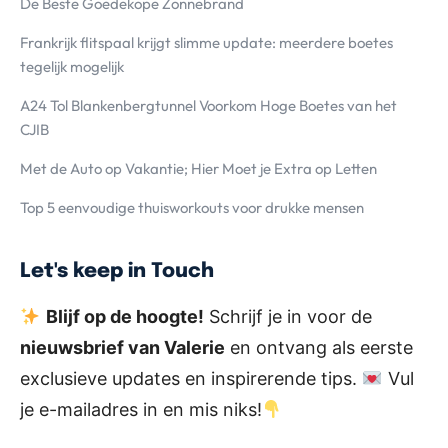
De Beste Goedekope Zonnebrand
Frankrijk flitspaal krijgt slimme update: meerdere boetes
tegelijk mogelijk
A24 Tol Blankenbergtunnel Voorkom Hoge Boetes van het
CJIB
Met de Auto op Vakantie; Hier Moet je Extra op Letten
Top 5 eenvoudige thuisworkouts voor drukke mensen
Let's keep in Touch
Blijf op de hoogte!
Schrijf je in voor de
nieuwsbrief van Valerie
en ontvang als eerste
exclusieve updates en inspirerende tips.
Vul
je e-mailadres in en mis niks!