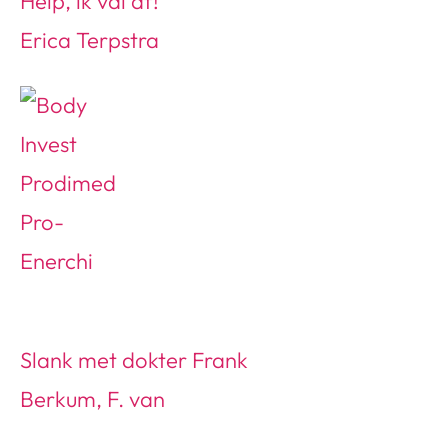
Help, ik val af!
Erica Terpstra
Slank met dokter Frank
Berkum, F. van