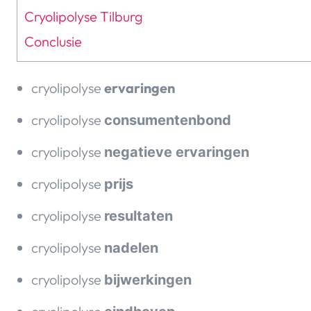
Cryolipolyse Tilburg
Conclusie
cryolipolyse
ervaringen
cryolipolyse
consumentenbond
cryolipolyse
negatieve ervaringen
cryolipolyse
prijs
cryolipolyse
resultaten
cryolipolyse
nadelen
cryolipolyse
bijwerkingen