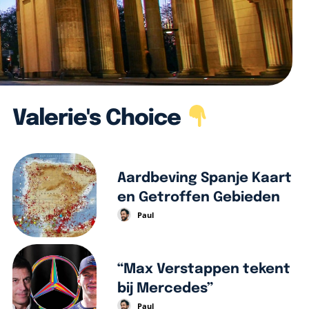
Valerie's Choice
Aardbeving Spanje Kaart
en Getroffen Gebieden
Paul
“Max Verstappen tekent
bij Mercedes”
Paul