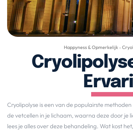
Happyness & Opmerkelijk
Cryo
Cryolipolys
Ervar
Cryolipolyse is een van de populairste methoden o
de vetcellen in je lichaam, waarna deze door j
lees je alles over deze behandeling. Wat kost het