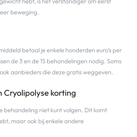
gewicht hebt, is het verstandiger om eerst
meer beweging.
middeld betaal je enkele honderden euro’s per
tussen de 3 en de 15 behandelingen nodig. Soms
er ook aanbieders die deze gratis weggeven.
de behandeling niet kunt volgen. Dit komt
ebt, maar ook bij enkele andere