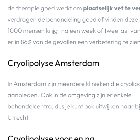
de therapie goed werkt om
plaatselijk vet te v
verdragen de behandeling goed of vinden deze ni
1000 mensen krijgt na een week of twee last van 
er in 86% van de gevallen een verbetering te zien 
Cryolipolyse Amsterdam
In Amsterdam zijn meerdere klinieken die cryolip
aanbieden. Ook in de omgeving zijn er enkele
behandelcentra, dus je kunt ook uitwijken naar b
Utrecht.
Cryolipolyse voor en na