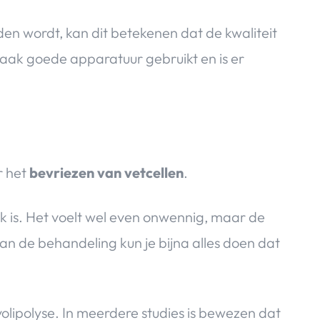
n wordt, kan dit betekenen dat de kwaliteit
 vaak goede apparatuur gebruikt en is er
r het
bevriezen van vetcellen
.
lijk is. Het voelt wel even onwennig, maar de
n de behandeling kun je bijna alles doen dat
olipolyse. In meerdere studies is bewezen dat