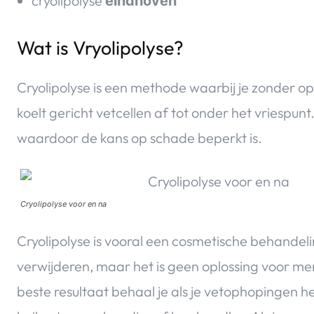
cryolipolyse
eindhoven
Wat is Vryolipolyse?
Cryolipolyse is een methode waarbij je zonder ope
koelt gericht vetcellen af tot onder het vriespun
waardoor de kans op schade beperkt is.
Cryolipolyse voor en na
Cryolipolyse is vooral een cosmetische behandelin
verwijderen, maar het is geen oplossing voor me
beste resultaat behaal je als je vetophopingen 