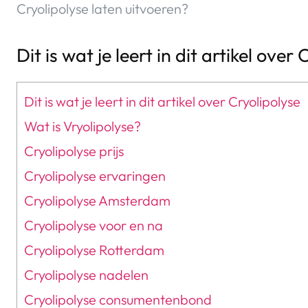
Cryolipolyse laten uitvoeren?
Dit is wat je leert in dit artikel over
Dit is wat je leert in dit artikel over Cryolipolyse
Wat is Vryolipolyse?
Cryolipolyse prijs
Cryolipolyse ervaringen
Cryolipolyse Amsterdam
Cryolipolyse voor en na
Cryolipolyse Rotterdam
Cryolipolyse nadelen
Cryolipolyse consumentenbond