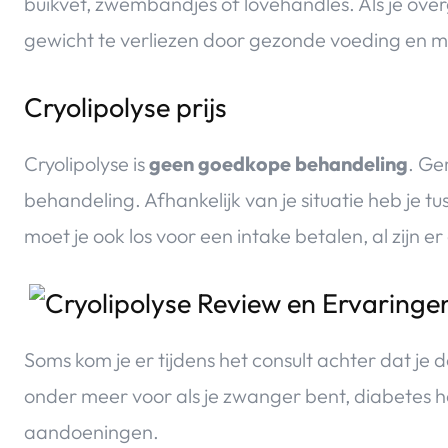
buikvet, zwembandjes of lovehandles. Als je over
gewicht te verliezen door gezonde voeding en 
Cryolipolyse prijs
Cryolipolyse is
geen goedkope behandeling
. Ge
behandeling. Afhankelijk van je situatie heb je 
moet je ook los voor een intake betalen, al zijn 
Soms kom je er tijdens het consult achter dat je 
onder meer voor als je zwanger bent, diabetes h
aandoeningen.