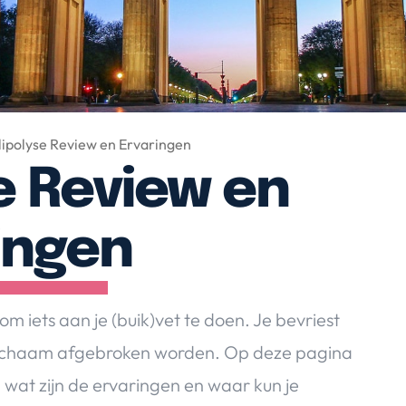
lipolyse Review en Ervaringen
e Review en
ingen
m iets aan je (buik)vet te doen. Je bevriest
e lichaam afgebroken worden. Op deze pagina
, wat zijn de ervaringen en waar kun je