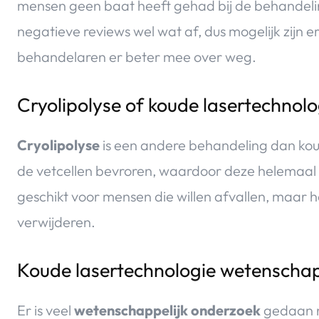
mensen geen baat heeft gehad bij de behandelin
negatieve reviews wel wat af, dus mogelijk zijn 
behandelaren er beter mee over weg.
Cryolipolyse of koude lasertechnolo
Cryolipolyse
is een andere behandeling dan koud
de vetcellen bevroren, waardoor deze helemaal v
geschikt voor mensen die willen afvallen, maar h
verwijderen.
Koude lasertechnologie wetenschap
Er is veel
wetenschappelijk onderzoek
gedaan n