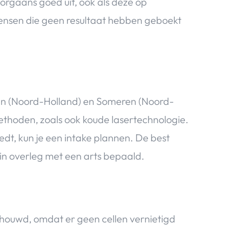
rgaans goed uit, ook als deze op
 mensen die geen resultaat hebben geboekt
zen (Noord-Holland) en Someren (Noord-
ethoden, zoals ook koude lasertechnologie.
dt, kun je een intake plannen. De best
in overleg met een arts bepaald.
ouwd, omdat er geen cellen vernietigd