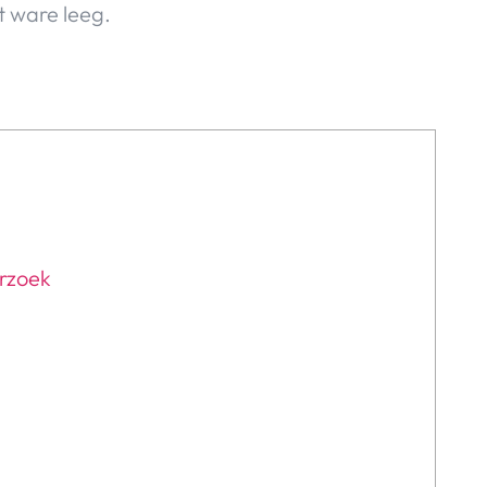
t ware leeg.
erzoek