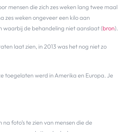
oor mensen die zich zes weken lang twee maal
a zes weken ongeveer een kilo aan
 waarbij de behandeling niet aanslaat (
bron
).
aten laat zien, in 2013 was het nog niet zo
ze toegelaten werd in Amerika en Europa. Je
.
n na foto’s te zien van mensen die de