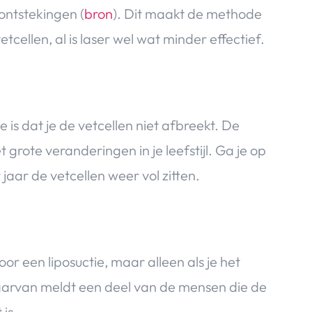
ontstekingen (
bron
). Dit maakt de methode
tcellen, al is laser wel wat minder effectief.
is dat je de vetcellen niet afbreekt. De
 grote veranderingen in je leefstijl. Ga je op
jaar de vetcellen weer vol zitten.
or een liposuctie, maar alleen als je het
aarvan meldt een deel van de mensen die de
is.