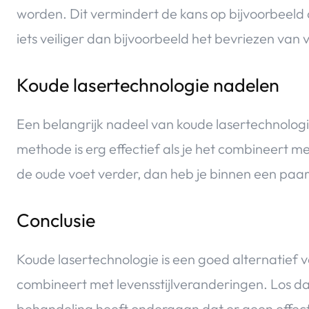
worden. Dit vermindert de kans op bijvoorbeeld 
iets veiliger dan bijvoorbeeld het bevriezen van ve
Koude lasertechnologie nadelen
Een belangrijk nadeel van koude lasertechnologie 
methode is erg effectief als je het combineert met
de oude voet verder, dan heb je binnen een paar 
Conclusie
Koude lasertechnologie is een goed alternatief vo
combineert met levensstijlveranderingen. Los d
behandeling heeft ondergaan dat er geen effect 