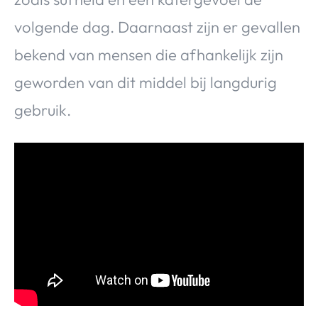
volgende dag. Daarnaast zijn er gevallen
bekend van mensen die afhankelijk zijn
geworden van dit middel bij langdurig
gebruik.