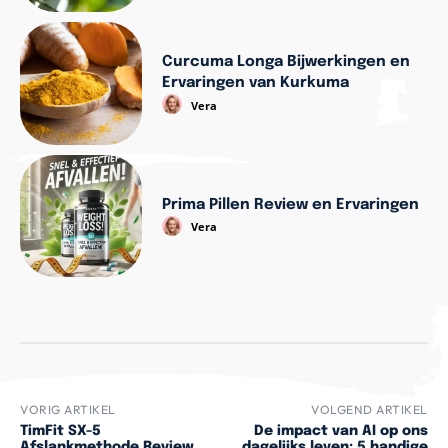
Curcuma Longa Bijwerkingen en
Ervaringen van Kurkuma
Vera
Prima Pillen Review en Ervaringen
Vera
VORIG ARTIKEL
VOLGEND ARTIKEL
TimFit SX-5
De impact van AI op ons
Afslankmethode Review
dagelijks leven: 5 handige