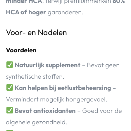
minder HCA
, terwijl premiummerken
80%
HCA of hoger
garanderen.
Voor- en Nadelen
Voordelen
Natuurlijk supplement
– Bevat geen
synthetische stoffen.
Kan helpen bij eetlustbeheersing
–
Vermindert mogelijk hongergevoel.
Bevat antioxidanten
– Goed voor de
algehele gezondheid.