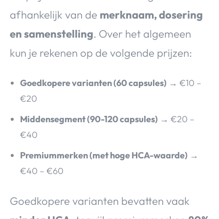
afhankelijk van de
merknaam, dosering
en samenstelling
. Over het algemeen
kun je rekenen op de volgende prijzen:
Goedkopere varianten (60 capsules)
→ €10 –
€20
Middensegment (90-120 capsules)
→ €20 –
€40
Premiummerken (met hoge HCA-waarde)
→
€40 – €60
Goedkopere varianten bevatten vaak