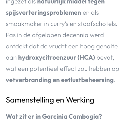
ingezet als
natuurlijk middel tegen
spijsverteringsproblemen
en als
smaakmaker in curry’s en stoofschotels.
Pas in de afgelopen decennia werd
ontdekt dat de vrucht een hoog gehalte
aan
hydroxycitroenzuur (HCA)
bevat,
wat een potentieel effect zou hebben op
vetverbranding en eetlustbeheersing
.
Samenstelling en Werking
Wat zit er in Garcinia Cambogia?