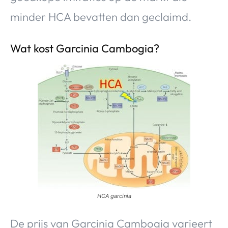
minder HCA bevatten dan geclaimd.
Wat kost Garcinia Cambogia?
HCA garcinia
De prijs van Garcinia Cambogia varieert