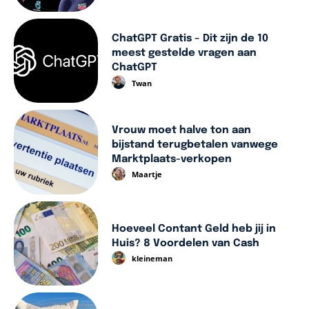
ChatGPT Gratis – Dit zijn de 10
meest gestelde vragen aan
ChatGPT
Twan
Vrouw moet halve ton aan
bijstand terugbetalen vanwege
Marktplaats-verkopen
Maartje
Hoeveel Contant Geld heb jij in
Huis? 8 Voordelen van Cash
kleineman