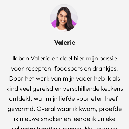
Valerie
Ik ben Valerie en deel hier mijn passie
voor recepten, foodspots en drankjes.
Door het werk van mijn vader heb ik als
kind veel gereisd en verschillende keukens
ontdekt, wat mijn liefde voor eten heeft
gevormd. Overal waar ik kwam, proefde
ik nieuwe smaken en leerde ik unieke
culinaire tradities kennen. Nu woon en