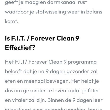
geeft je maag en darmkanaal rust
waardoor je stofwisseling weer in balans
komt.
Is F.I.T. / Forever Clean 9
Effectief?
Het F.I.T/ Forever Clean 9 programma
belooft dat je na 9 dagen gezonder zal
eten en meer zal bewegen. Het helpt je
dus om gezonder te leven zodat je fitter
en vitaler zal zijn. Binnen de 9 dagen leer
je best wat over gezonde voeding, hoe je