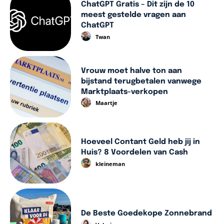
ChatGPT Gratis – Dit zijn de 10
meest gestelde vragen aan
ChatGPT
Twan
Vrouw moet halve ton aan
bijstand terugbetalen vanwege
Marktplaats-verkopen
Maartje
Hoeveel Contant Geld heb jij in
Huis? 8 Voordelen van Cash
kleineman
De Beste Goedekope Zonnebrand