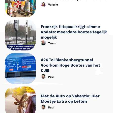
Valerie
Frankrijk flitspaal krijgt slimme
update: meerdere boetes tegelijk
mogelijk
Twan
A24 Tol Blankenbergtunnel
Voorkom Hoge Boetes van het
CJIB
Paul
Met de Auto op Vakantie; Hier
Moet je Extra op Letten
Paul