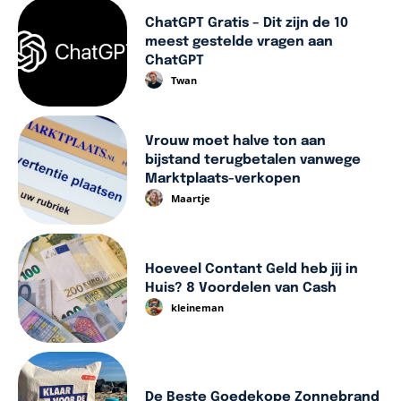
ChatGPT Gratis – Dit zijn de 10
meest gestelde vragen aan
ChatGPT
Twan
Vrouw moet halve ton aan
bijstand terugbetalen vanwege
Marktplaats-verkopen
Maartje
Hoeveel Contant Geld heb jij in
Huis? 8 Voordelen van Cash
kleineman
De Beste Goedekope Zonnebrand