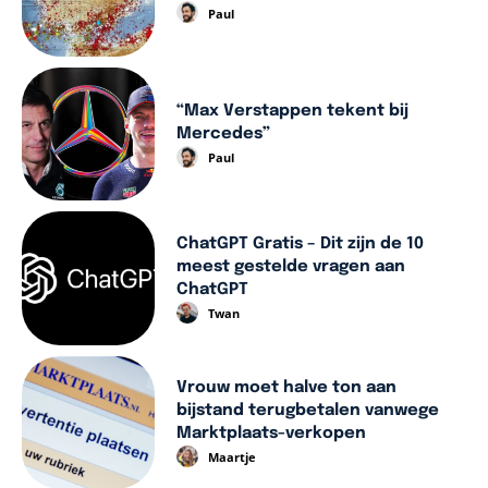
Paul
“Max Verstappen tekent bij
Mercedes”
Paul
ChatGPT Gratis – Dit zijn de 10
meest gestelde vragen aan
ChatGPT
Twan
Vrouw moet halve ton aan
bijstand terugbetalen vanwege
Marktplaats-verkopen
Maartje