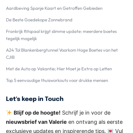
Aardbeving Spanje Kaart en Getroffen Gebieden
De Beste Goedekope Zonnebrand
Frankrijk flitspaal krijgt slimme update: meerdere boetes
tegelijk mogelijk
A24 Tol Blankenbergtunnel Voorkom Hoge Boetes van het
CJIB
Met de Auto op Vakantie; Hier Moet je Extra op Letten
Top 5 eenvoudige thuisworkouts voor drukke mensen
Let's keep in Touch
Blijf op de hoogte!
Schrijf je in voor de
nieuwsbrief van Valerie
en ontvang als eerste
exclusieve updates en inspirerende tips.
Vul