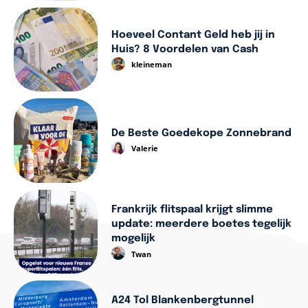
Hoeveel Contant Geld heb jij in
Huis? 8 Voordelen van Cash
kleineman
De Beste Goedekope Zonnebrand
Valerie
Frankrijk flitspaal krijgt slimme
update: meerdere boetes tegelijk
mogelijk
Twan
A24 Tol Blankenbergtunnel