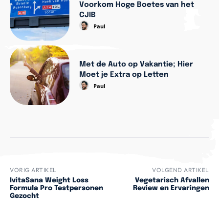
Voorkom Hoge Boetes van het
CJIB
Paul
Met de Auto op Vakantie; Hier
Moet je Extra op Letten
Paul
VORIG ARTIKEL
VOLGEND ARTIKEL
IvitaSana Weight Loss
Vegetarisch Afvallen
Formula Pro Testpersonen
Review en Ervaringen
Gezocht