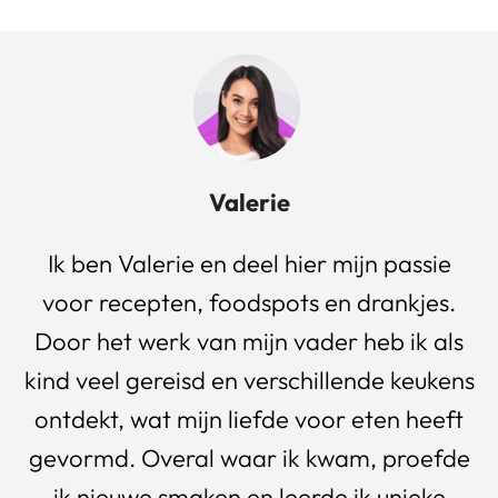
Valerie
Ik ben Valerie en deel hier mijn passie
voor recepten, foodspots en drankjes.
Door het werk van mijn vader heb ik als
kind veel gereisd en verschillende keukens
ontdekt, wat mijn liefde voor eten heeft
gevormd. Overal waar ik kwam, proefde
ik nieuwe smaken en leerde ik unieke