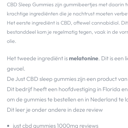
CBD Sleep Gummies zijn gummibeertjes met daarin 
krachtige ingrediënten die je nachtrust moeten verbe
Het eerste ingrediënt is CBD, oftewel cannabidiol. Dit
bestanddeel kom je regelmatig tegen, vaak in de vo
olie.
Het tweede ingrediënt is
melatonine
. Dit is een
gevoel.
De Just CBD sleep gummies zijn een product van e
Dit bedrijf heeft een hoofdvestiging in Florida e
om de gummies te bestellen en in Nederland te 
Dit leer je onder andere in deze review
just cbd gummies 1000mg reviews