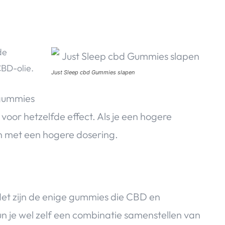
de
CBD-olie.
Just Sleep cbd Gummies slapen
 gummies
 voor hetzelfde effect. Als je een hogere
en met een hogere dosering.
 Het zijn de enige gummies die CBD en
n je wel zelf een combinatie samenstellen van