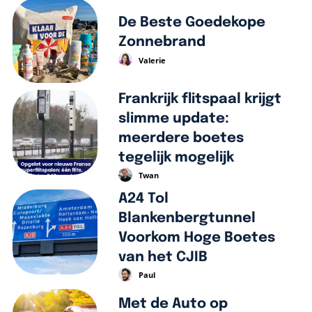
De Beste Goedekope
Zonnebrand
Valerie
Frankrijk flitspaal krijgt
slimme update:
meerdere boetes
tegelijk mogelijk
Twan
A24 Tol
Blankenbergtunnel
Voorkom Hoge Boetes
van het CJIB
Paul
Met de Auto op