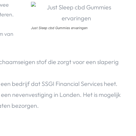
twee
teren.
Just Sleep cbd Gummies ervaringen
rm van
 lichaamseigen stof die zorgt voor een slaperig
en bedrijf dat SSGI Financial Services heet.
n een nevenvestiging in Londen. Het is mogelijk
laten bezorgen.