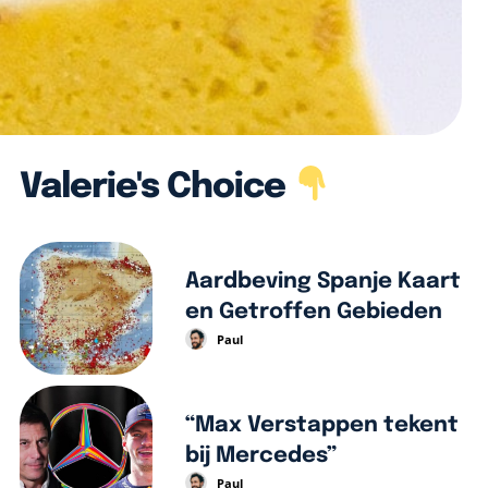
Valerie's Choice
Aardbeving Spanje Kaart
en Getroffen Gebieden
Paul
“Max Verstappen tekent
bij Mercedes”
Paul