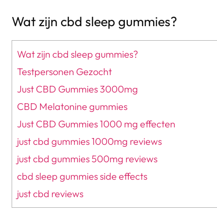
Wat zijn cbd sleep gummies?
Wat zijn cbd sleep gummies?
Testpersonen Gezocht
Just CBD Gummies 3000mg
CBD Melatonine gummies
Just CBD Gummies 1000 mg effecten
just cbd gummies 1000mg reviews
just cbd gummies 500mg reviews
cbd sleep gummies side effects
just cbd reviews