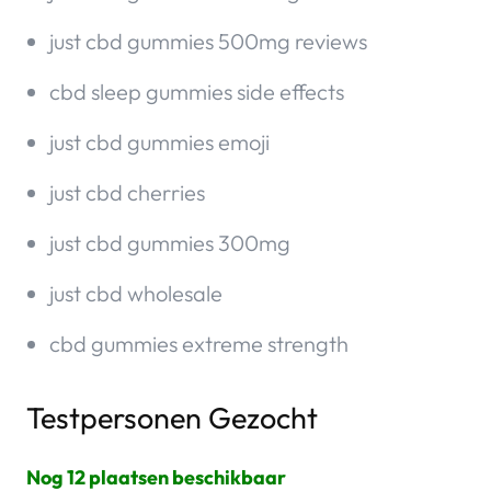
just cbd gummies 500mg reviews
cbd sleep gummies side effects
just cbd gummies emoji
just cbd cherries
just cbd gummies 300mg
just cbd wholesale
cbd gummies extreme strength
Testpersonen Gezocht
Nog 12 plaatsen beschikbaar