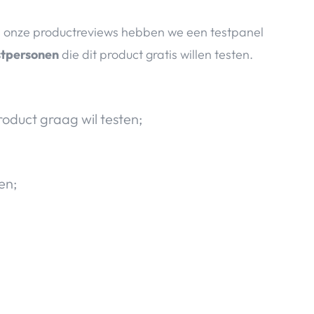
j onze productreviews hebben we een testpanel
stpersonen
die dit product gratis willen testen.
roduct graag wil testen;
en;