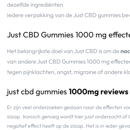
dezelfde ingrediënten.
Iedere verpakking van de Just CBD gummies bev
Just CBD Gummies 1000 mg effect
Het belangrijkste doel van Just CBD is om de
nac
van andere Just CBD Gummies 1000 mg effecten.
tegen pijnklachten, angst, migraine of andere kl
just cbd gummies
1000mg reviews
Er zijn veel onderzoeken gedaan naar de effecten v
slaap. Ironisch genoeg wordt hier juist onderzocht o
negatief effect heeft op de slaap. Het is in ieder geva