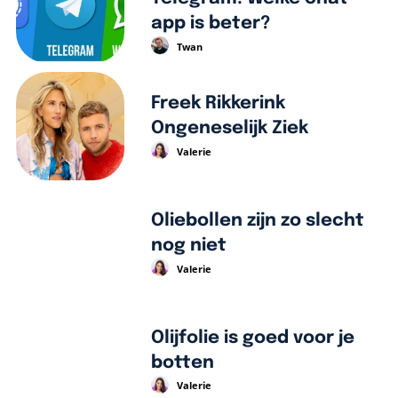
app is beter?
Twan
Freek Rikkerink
Ongeneselijk Ziek
Valerie
Oliebollen zijn zo slecht
nog niet
Valerie
Olijfolie is goed voor je
botten
Valerie