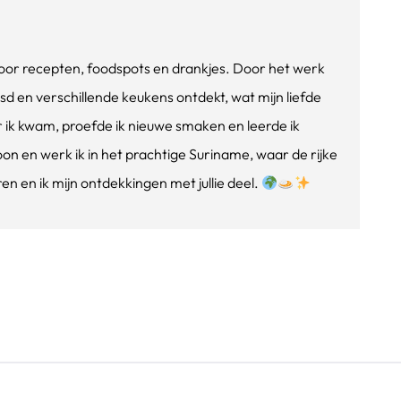
e voor recepten, foodspots en drankjes. Door het werk
isd en verschillende keukens ontdekt, wat mijn liefde
ik kwam, proefde ik nieuwe smaken en leerde ik
oon en werk ik in het prachtige Suriname, waar de rijke
n en ik mijn ontdekkingen met jullie deel.