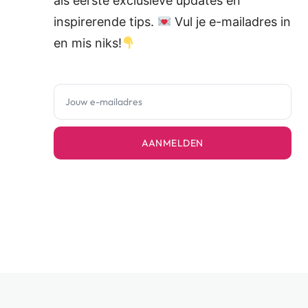
als eerste exclusieve updates en
inspirerende tips.
Vul je e-mailadres in
en mis niks!
AANMELDEN