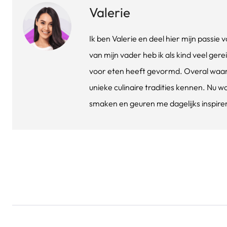
Valerie
Ik ben Valerie en deel hier mijn passi
van mijn vader heb ik als kind veel gere
voor eten heeft gevormd. Overal waar 
unieke culinaire tradities kennen. Nu w
smaken en geuren me dagelijks inspirere