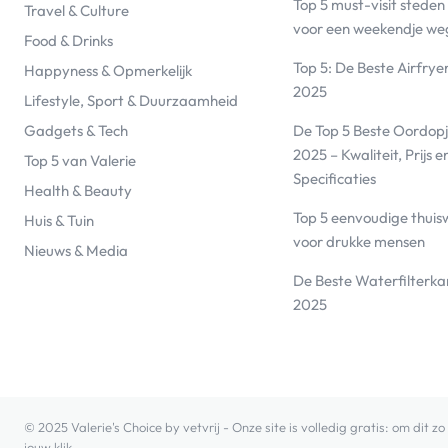
Top 5 must-visit steden
Travel & Culture
voor een weekendje we
Food & Drinks
Top 5: De Beste Airfrye
Happyness & Opmerkelijk
2025
Lifestyle, Sport & Duurzaamheid
De Top 5 Beste Oordopj
Gadgets & Tech
2025 – Kwaliteit, Prijs e
Top 5 van Valerie
Specificaties
Health & Beauty
Top 5 eenvoudige thuis
Huis & Tuin
voor drukke mensen
Nieuws & Media
De Beste Waterfilterk
2025
© 2025 Valerie's Choice by vetvrij - Onze site is volledig gratis: om dit
jouw klik.