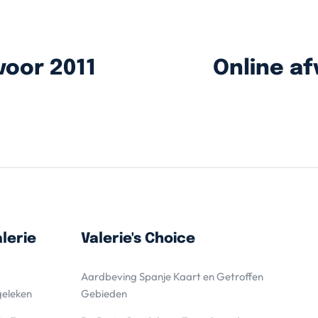
voor 2011
Online af
lerie
Valerie's Choice
Aardbeving Spanje Kaart en Getroffen
geleken
Gebieden