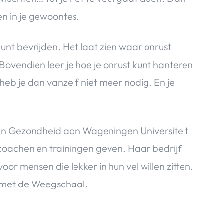
en in je gewoontes.
kunt bevrijden. Het laat zien waar onrust
ovendien leer je hoe je onrust kunt hanteren
b je dan vanzelf niet meer nodig. En je
 en Gezondheid aan Wageningen Universiteit
coachen en trainingen geven. Haar bedrijf
or mensen die lekker in hun vel willen zitten.
 met de Weegschaal.