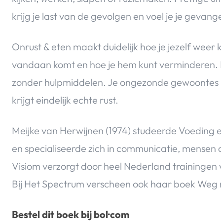
krijg je last van de gevolgen en voel je je gevang
Onrust & eten maakt duidelijk hoe je jezelf weer 
vandaan komt en hoe je hem kunt verminderen. B
zonder hulpmiddelen. Je ongezonde gewoontes he
krijgt eindelijk echte rust.
Meijke van Herwijnen (1974) studeerde Voeding
en specialiseerde zich in communicatie, mensen 
Visiom verzorgt door heel Nederland trainingen vo
Bij Het Spectrum verscheen ook haar boek Weg
Bestel dit boek bij bol·com