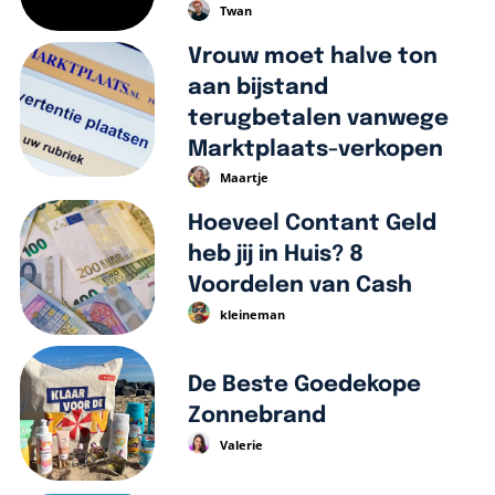
Twan
Vrouw moet halve ton
aan bijstand
terugbetalen vanwege
Marktplaats-verkopen
Maartje
Hoeveel Contant Geld
heb jij in Huis? 8
Voordelen van Cash
kleineman
De Beste Goedekope
Zonnebrand
Valerie