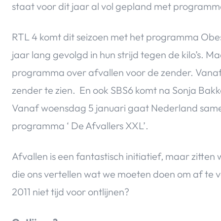
staat voor dit jaar al vol gepland met programm
RTL 4 komt dit seizoen met het programma Obe
jaar lang gevolgd in hun strijd tegen de kilo’s
programma over afvallen voor de zender. Vanaf jan
zender te zien. En ook SBS6 komt na Sonja Bakk
Vanaf woensdag 5 januari gaat Nederland samen
programma ‘ De Afvallers XXL’.
Afvallen is een fantastisch initiatief, maar zitt
die ons vertellen wat we moeten doen om af te v
2011 niet tijd voor ontlijnen?