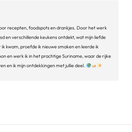
e voor recepten, foodspots en drankjes. Door het werk
isd en verschillende keukens ontdekt, wat mijn liefde
ik kwam, proefde ik nieuwe smaken en leerde ik
oon en werk ik in het prachtige Suriname, waar de rijke
n en ik mijn ontdekkingen met jullie deel.