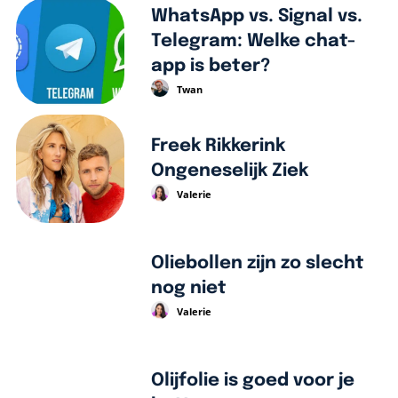
WhatsApp vs. Signal vs.
Telegram: Welke chat-
app is beter?
Twan
Freek Rikkerink
Ongeneselijk Ziek
Valerie
Oliebollen zijn zo slecht
nog niet
Valerie
Olijfolie is goed voor je