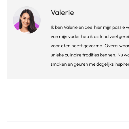
Valerie
Ik ben Valerie en deel hier mijn passi
van mijn vader heb ik als kind veel gere
voor eten heeft gevormd. Overal waar 
unieke culinaire tradities kennen. Nu w
smaken en geuren me dagelijks inspirere