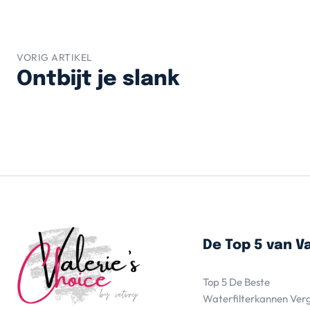
VORIG ARTIKEL
Ontbijt je slank
De Top 5 van Va
Top 5 De Beste
Waterfilterkannen Ver