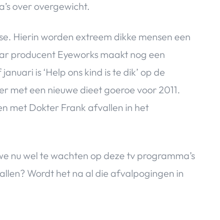
a’s over overgewicht.
se. Hierin worden extreem dikke mensen een
. Maar producent Eyeworks maakt nog een
uari is ‘Help ons kind is te dik’ op de
er met een nieuwe dieet goeroe voor 2011.
 met Dokter Frank afvallen in het
en we nu wel te wachten op deze tv programma’s
allen? Wordt het na al die afvalpogingen in