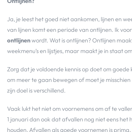
Ontlijnen?
Ja, je leest het goed niet aankomen, lijnen en 
van lijnen komt een periode van ontlijnen. Ik vo
ontlijnen
wordt. Wat is ontlijnen? Ontlijnen maak
weekmenu’s en lijstjes, maar maakt je in staat o
Zorg dat je voldoende kennis op doet om goede k
om meer te gaan bewegen of moet je misschien m
zijn doel is verschillend.
Vaak lukt het niet om voornemens om af te valle
1 januari dan ook dat afvallen nog niet eens het h
houden. Afvallen als goede voornemen is prima,