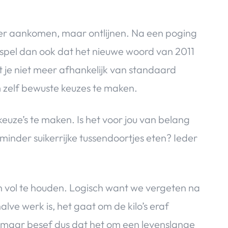
weer aankomen, maar ontlijnen. Na een poging
orspel dan ook dat het nieuwe woord van 2011
t je niet meer afhankelijk van standaard
m zelf bewuste keuzes te maken.
euze’s te maken. Is het voor jou van belang
inder suikerrijke tussendoortjes eten? Ieder
n vol te houden. Logisch want we vergeten na
alve werk is, het gaat om de kilo’s eraf
 maar besef dus dat het om een levenslange