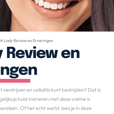
ish Lady Review en Ervaringen
y Review en
ingen
erdrijven en cellulitis kunt bestrijden? Dat is
gelijks je huid insmeren met deze crème is
ereiken. Of het echt werkt, lees je in deze