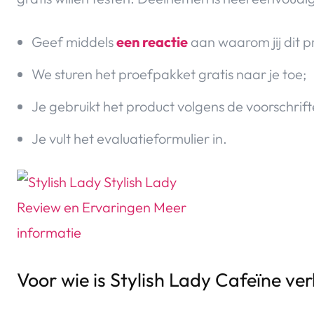
Geef middels
een reactie
aan waarom jij dit p
We sturen het proefpakket gratis naar je toe;
Je gebruikt het product volgens de voorschrift
Je vult het evaluatieformulier in.
Voor wie is Stylish Lady Cafeïne v