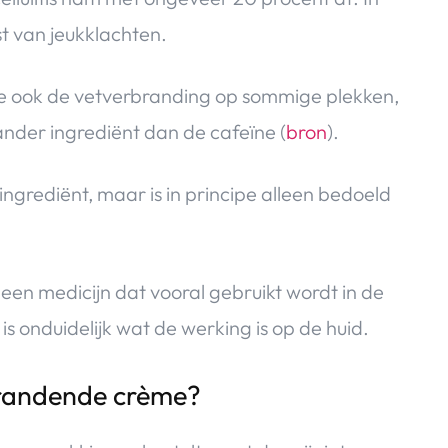
t van jeukklachten.
e ook de vetverbranding op sommige plekken,
nder ingrediënt dan de cafeïne (
bron
).
grediënt, maar is in principe alleen bedoeld
et een medicijn dat vooral gebruikt wordt in de
t is onduidelijk wat de werking is op de huid.
brandende crème?