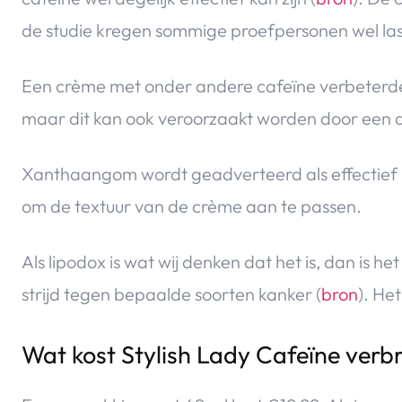
de studie kregen sommige proefpersonen wel las
Een crème met onder andere cafeïne verbeterd
maar dit kan ook veroorzaakt worden door een a
Xanthaangom wordt geadverteerd als effectief in
om de textuur van de crème aan te passen.
Als lipodox is wat wij denken dat het is, dan is h
strijd tegen bepaalde soorten kanker (
bron
). He
Wat kost Stylish Lady Cafeïne ver