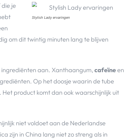
die je
hebt
Stylish Lady ervaringen
een
ig om dit twintig minuten lang te blijven
ende ingrediënten aan. Xanthaangum,
cafeïne
en
 ingrediënten. Op het doosje waarin de tube
Het product komt dan ook waarschijnlijk uit
ijnlijk niet voldoet aan de Nederlandse
a zijn in China lang niet zo streng als in