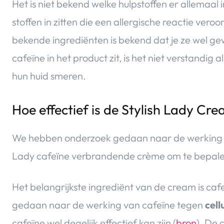
Het is niet bekend welke hulpstoffen er allemaal i
stoffen in zitten die een allergische reactie vero
bekende ingrediënten is bekend dat je ze wel 
cafeïne in het product zit, is het niet verstandi
hun huid smeren.
Hoe effectief is de Stylish Lady Cr
We hebben onderzoek gedaan naar de werking v
Lady cafeïne verbrandende crème om te bepalen o
Het belangrijkste ingrediënt van de cream is caf
gedaan naar de werking van cafeïne tegen
cellu
cafeïne wel degelijk effectief kan zijn (
bron
). De 