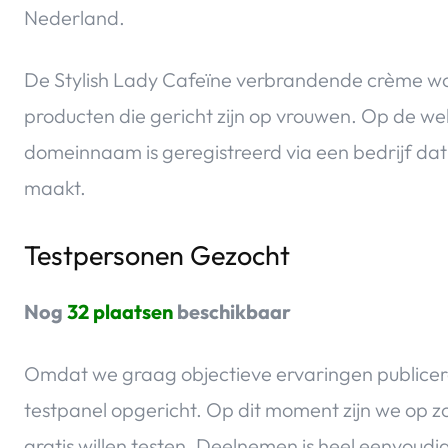
Nederland.
De Stylish Lady Cafeïne verbrandende crème wo
producten die gericht zijn op vrouwen. Op de we
domeinnaam is geregistreerd via een bedrijf da
maakt.
Testpersonen Gezocht
Nog
32 plaatsen
beschikbaar
Omdat we graag objectieve ervaringen publicer
testpanel opgericht. Op dit moment zijn we op 
gratis willen testen. Deelnemen is heel eenvoudi