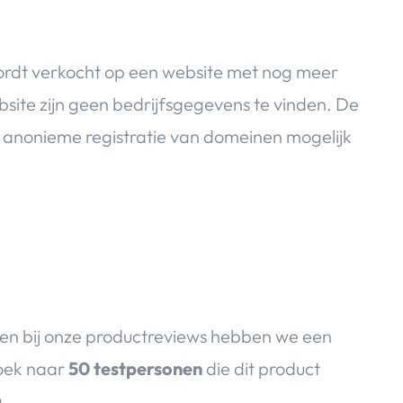
rdt verkocht op een website met nog meer
bsite zijn geen bedrijfsgegevens te vinden. De
t anonieme registratie van domeinen mogelijk
en bij onze productreviews hebben we een
zoek naar
50 testpersonen
die dit product
g.