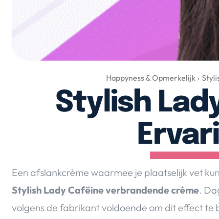
Happyness & Opmerkelijk
Styl
Stylish Lad
Ervar
Een afslankcrème waarmee je plaatselijk vet kunt v
Stylish Lady Cafëine verbrandende crème
. Da
volgens de fabrikant voldoende om dit effect te b