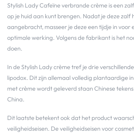
Stylish Lady Cafeïne verbrande crème is een zalf 
op je huid aan kunt brengen. Nadat je deze zalf 
aangebracht, masseer je deze een tijdje in voor 
optimale werking. Volgens de fabrikant is het nod
doen.
In de Stylish Lady crème tref je drie verschill
lipodox. Dit zijn allemaal volledig plantaardige
met crème wordt geleverd staan Chinese tekens. 
China.
Dit laatste betekent ook dat het product waarsch
veiligheidseisen. De veiligheidseisen voor cosmetic