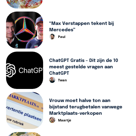
“Max Verstappen tekent bij
Mercedes”
Paul
ChatGPT Gratis – Dit zijn de 10
meest gestelde vragen aan
ChatGPT
Twan
Vrouw moet halve ton aan
bijstand terugbetalen vanwege
Marktplaats-verkopen
Maartje