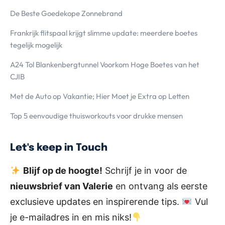
De Beste Goedekope Zonnebrand
Frankrijk flitspaal krijgt slimme update: meerdere boetes
tegelijk mogelijk
A24 Tol Blankenbergtunnel Voorkom Hoge Boetes van het
CJIB
Met de Auto op Vakantie; Hier Moet je Extra op Letten
Top 5 eenvoudige thuisworkouts voor drukke mensen
Let's keep in Touch
Blijf op de hoogte!
Schrijf je in voor de
nieuwsbrief van Valerie
en ontvang als eerste
exclusieve updates en inspirerende tips.
Vul
je e-mailadres in en mis niks!