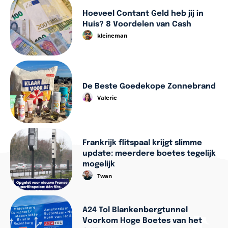
Hoeveel Contant Geld heb jij in
Huis? 8 Voordelen van Cash
kleineman
De Beste Goedekope Zonnebrand
Valerie
Frankrijk flitspaal krijgt slimme
update: meerdere boetes tegelijk
mogelijk
Twan
A24 Tol Blankenbergtunnel
Voorkom Hoge Boetes van het