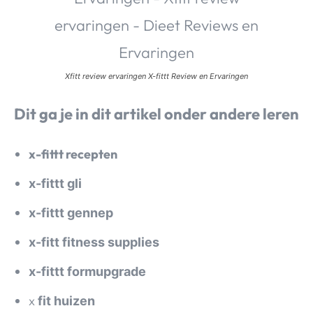
Xfitt review ervaringen X-fittt Review en Ervaringen
Dit ga je in dit artikel onder andere leren
x-fittt recepten
x-fittt gli
x-fittt gennep
x-fitt fitness supplies
x-fittt formupgrade
x
fit huizen