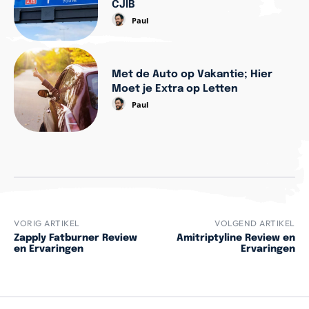
CJIB
Paul
Met de Auto op Vakantie; Hier
Moet je Extra op Letten
Paul
VORIG ARTIKEL
VOLGEND ARTIKEL
Zapply Fatburner Review
Amitriptyline Review en
en Ervaringen
Ervaringen