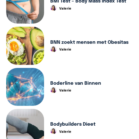
BMI Test – Body Mass Index Test
Valerie
BNN zoekt mensen met Obesitas
Valerie
Boderline van Binnen
Valerie
Bodybuilders Dieet
Valerie