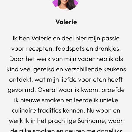
Valerie
Ik ben Valerie en deel hier mijn passie
voor recepten, foodspots en drankjes.
Door het werk van mijn vader heb ik als
kind veel gereisd en verschillende keukens
ontdekt, wat mijn liefde voor eten heeft
gevormd. Overal waar ik kwam, proefde
ik nieuwe smaken en leerde ik unieke
culinaire tradities kennen. Nu woon en
werk ik in het prachtige Suriname, waar
de rijke smaken en geuren me dagelijks