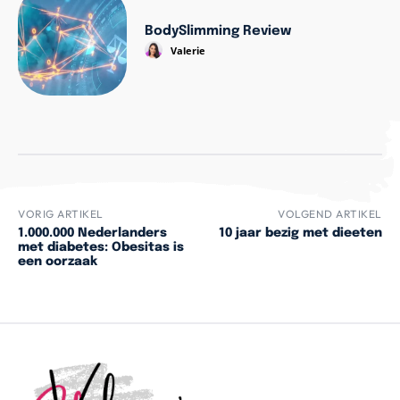
BodySlimming Review
Valerie
VORIG ARTIKEL
VOLGEND ARTIKEL
1.000.000 Nederlanders
10 jaar bezig met dieeten
met diabetes: Obesitas is
een oorzaak