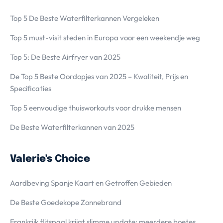
Top 5 De Beste Waterfilterkannen Vergeleken
Top 5 must-visit steden in Europa voor een weekendje weg
Top 5: De Beste Airfryer van 2025
De Top 5 Beste Oordopjes van 2025 – Kwaliteit, Prijs en
Specificaties
Top 5 eenvoudige thuisworkouts voor drukke mensen
De Beste Waterfilterkannen van 2025
Valerie's Choice
Aardbeving Spanje Kaart en Getroffen Gebieden
De Beste Goedekope Zonnebrand
Frankrijk flitspaal krijgt slimme update: meerdere boetes