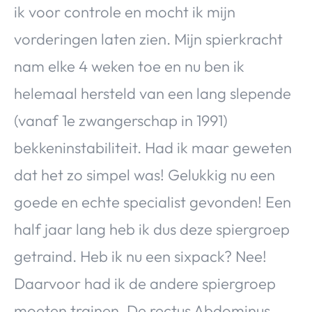
ik voor controle en mocht ik mijn
vorderingen laten zien. Mijn spierkracht
nam elke 4 weken toe en nu ben ik
helemaal hersteld van een lang slepende
(vanaf 1e zwangerschap in 1991)
bekkeninstabiliteit. Had ik maar geweten
dat het zo simpel was! Gelukkig nu een
goede en echte specialist gevonden! Een
half jaar lang heb ik dus deze spiergroep
getraind. Heb ik nu een sixpack? Nee!
Daarvoor had ik de andere spiergroep
moeten trainen. De rectus Abdominus.