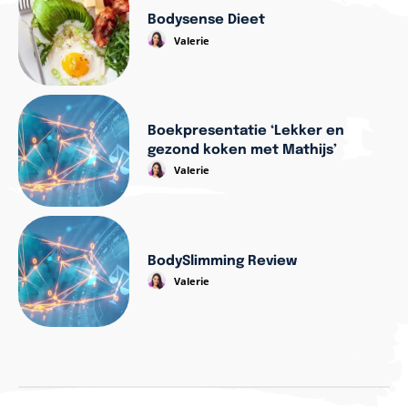
Bodysense Dieet
Valerie
Boekpresentatie ‘Lekker en
gezond koken met Mathijs’
Valerie
BodySlimming Review
Valerie