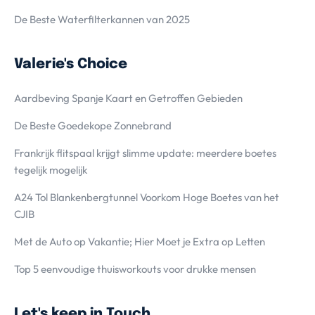
De Beste Waterfilterkannen van 2025
Valerie's Choice
Aardbeving Spanje Kaart en Getroffen Gebieden
De Beste Goedekope Zonnebrand
Frankrijk flitspaal krijgt slimme update: meerdere boetes
tegelijk mogelijk
A24 Tol Blankenbergtunnel Voorkom Hoge Boetes van het
CJIB
Met de Auto op Vakantie; Hier Moet je Extra op Letten
Top 5 eenvoudige thuisworkouts voor drukke mensen
Let's keep in Touch