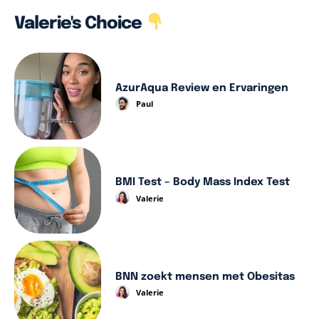
Valerie's Choice
AzurAqua Review en Ervaringen
Paul
BMI Test – Body Mass Index Test
Valerie
BNN zoekt mensen met Obesitas
Valerie