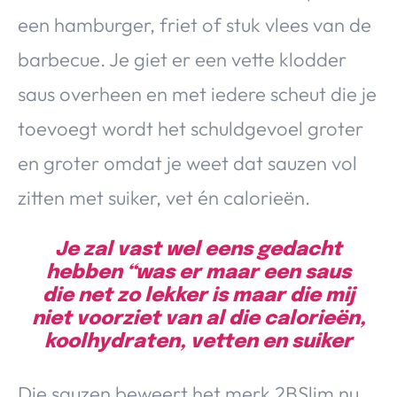
een hamburger, friet of stuk vlees van de
barbecue. Je giet er een vette klodder
saus overheen en met iedere scheut die je
toevoegt wordt het schuldgevoel groter
en groter omdat je weet dat sauzen vol
zitten met suiker, vet én calorieën.
Je zal vast wel eens gedacht
hebben “was er maar een saus
die net zo lekker is maar die mij
niet voorziet van al die calorieën,
koolhydraten, vetten en suiker
Die sauzen beweert het merk 2BSlim nu