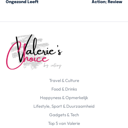
Ongezond Leeft
Action; Review
Travel & Culture
Food & Drinks
Happyness & Opmerkelijk
Lifestyle, Sport & Duurzaamheid
Gadgets & Tech
Top 5 van Valerie