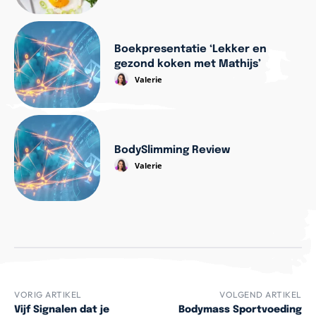
Boekpresentatie ‘Lekker en
gezond koken met Mathijs’
Valerie
BodySlimming Review
Valerie
VORIG ARTIKEL
VOLGEND ARTIKEL
Vijf Signalen dat je
Bodymass Sportvoeding