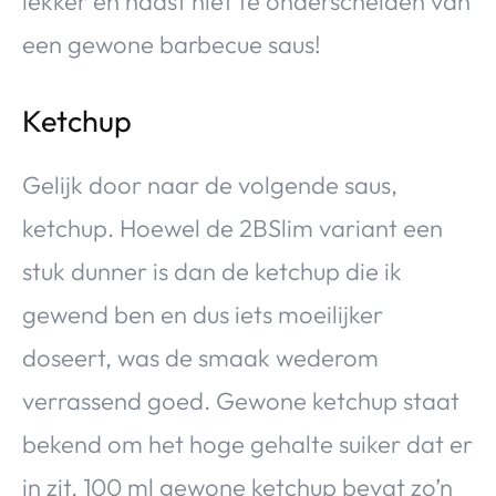
lekker en haast niet te onderscheiden van
een gewone barbecue saus!
Ketchup
Gelijk door naar de volgende saus,
ketchup. Hoewel de 2BSlim variant een
stuk dunner is dan de ketchup die ik
gewend ben en dus iets moeilijker
doseert, was de smaak wederom
verrassend goed. Gewone ketchup staat
bekend om het hoge gehalte suiker dat er
in zit. 100 ml gewone ketchup bevat zo’n