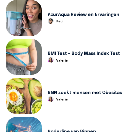
AzurAqua Review en Ervaringen
Paul
BMI Test – Body Mass Index Test
Valerie
BNN zoekt mensen met Obesitas
Valerie
Boderline van Binnen