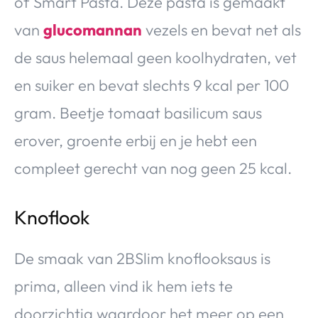
of Smart Pasta. Deze pasta is gemaakt
van
glucomannan
vezels en bevat net als
de saus helemaal geen koolhydraten, vet
en suiker en bevat slechts 9 kcal per 100
gram. Beetje tomaat basilicum saus
erover, groente erbij en je hebt een
compleet gerecht van nog geen 25 kcal.
Knoflook
De smaak van 2BSlim knoflooksaus is
prima, alleen vind ik hem iets te
doorzichtig waardoor het meer op een