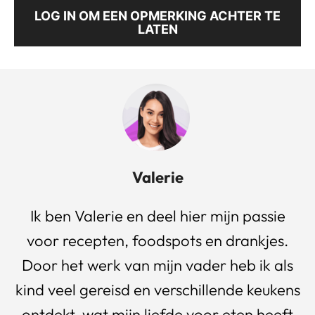
LOG IN OM EEN OPMERKING ACHTER TE
LATEN
Valerie
Ik ben Valerie en deel hier mijn passie
voor recepten, foodspots en drankjes.
Door het werk van mijn vader heb ik als
kind veel gereisd en verschillende keukens
ontdekt, wat mijn liefde voor eten heeft